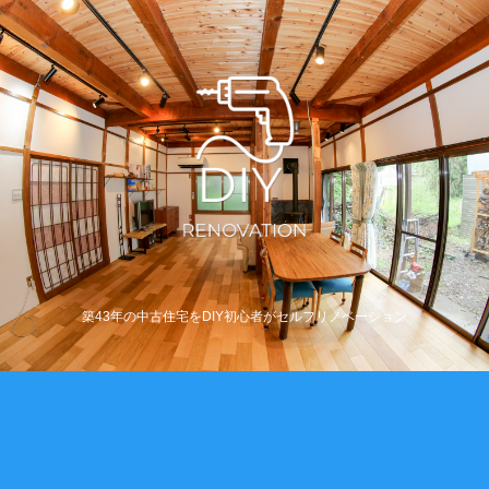
築43年の中古住宅をDIY初心者がセルフリノベーション