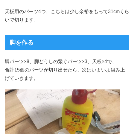
天板用のパーツ4つ、こちらは少し余裕をもって31cmくら
いで切ります。
脚を作る
脚パーツ×8、脚どうしの繋ぐパーツ×3、天板×4で、
合計15個のパーツが切り出せたら、次はいよいよ組み上
げていきます。