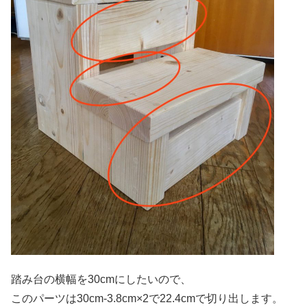
踏み台の横幅を30cmにしたいので、
このパーツは30cm-3.8cm×2で22.4cmで切り出します。