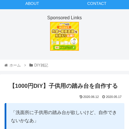
ABOUT
CONTACT
Sponsored Links
ホーム
DIY雑記
【1000円DIY】子供用の踏み台を自作する
2020.06.12
2020.05.17
「洗面所に子供用の踏み台が欲しいけど、自作でき
ないかなあ」