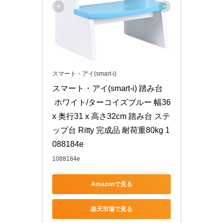
スマート・アイ(smart-i)
スマート・アイ(smart-i) 踏み台
 ホワイト/ターコイズブルー 幅36 
x 奥行31 x 高さ32cm 踏み台 ステ
ップ台 Ritty 完成品 耐荷重80kg 1
088184e
1088184e
Amazonで見る
楽天市場で見る