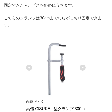
固定できたら、ビスを斜めにうちます。
こちらのクランプは30cmまでならがっちり固定できま
す。
髙儀(Takagi)
高儀 GISUKE L型クランプ 300m