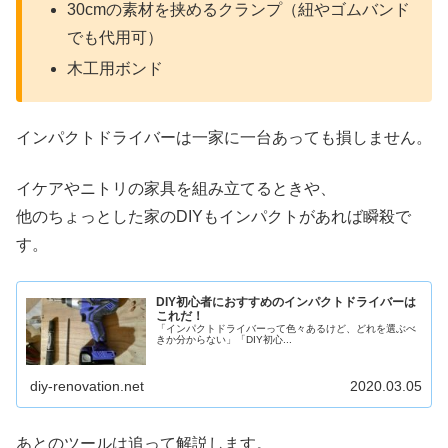
30cmの素材を挟めるクランプ（紐やゴムバンド
でも代用可）
木工用ボンド
インパクトドライバーは一家に一台あっても損しません。
イケアやニトリの家具を組み立てるときや、
他のちょっとした家のDIYもインパクトがあれば瞬殺で
す。
DIY初心者におすすめのインパクトドライバーは
これだ！
「インパクトドライバーって色々あるけど、どれを選ぶべ
きか分からない」「DIY初心...
diy-renovation.net
2020.03.05
あとのツールは追って解説します。