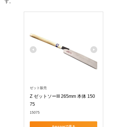
す。
ゼット販売
Z ゼットソーIII 265mm 本体 150
75
15075
Amazonで見る