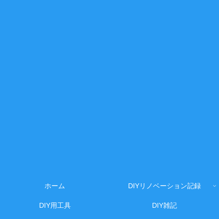
ホーム
DIYリノベーション記録
DIY用工具
DIY雑記