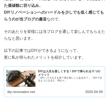
た価値観に切り込み、
DIYリノベーションへのハードルを少しでも低く感じても
らうのが当ブログの趣旨
なので、
そのあたりを皆様には当ブログを通して楽しんでもらえた
らなと思います。
以下の記事ではDIYができるようになって、
更に私が得られたメリットを紹介しています。
DIYは人生を楽しくする！DIYで得られる５つの
メリット
「DIYってそもそも何？何か良いことあるの？」「DIYでき
るようになると、何かメ...
diy-renovation.net
2020.04.09