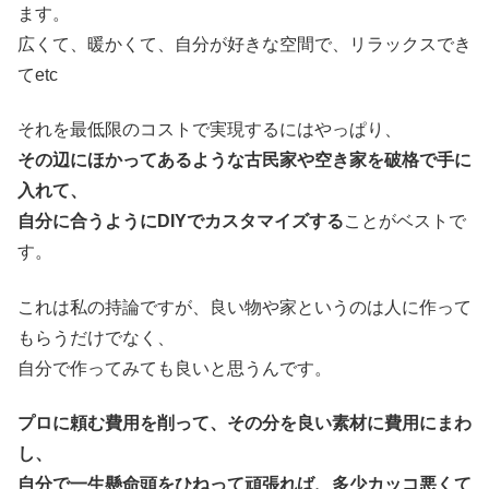
ます。
広くて、暖かくて、自分が好きな空間で、リラックスでき
てetc
それを最低限のコストで実現するにはやっぱり、
その辺にほかってあるような古民家や空き家を破格で手に
入れて、
自分に合うようにDIYでカスタマイズする
ことがベストで
す。
これは私の持論ですが、良い物や家というのは人に作って
もらうだけでなく、
自分で作ってみても良いと思うんです。
プロに頼む費用を削って、その分を良い素材に費用にまわ
し、
自分で一生懸命頭をひねって頑張れば、多少カッコ悪くて