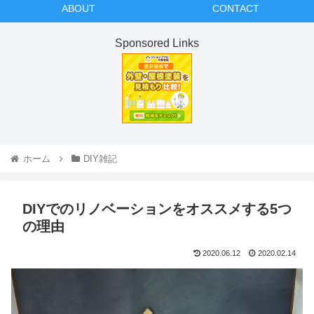
ABOUT
CONTACT
Sponsored Links
ホーム
DIY雑記
DIYでのリノベーションをオススメする5つ
の理由
2020.06.12
2020.02.14