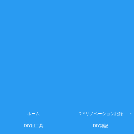
ホーム
DIYリノベーション記録
DIY用工具
DIY雑記