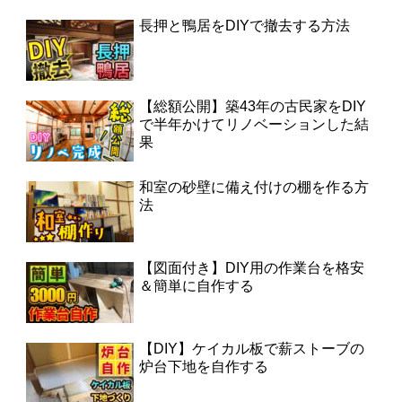
長押と鴨居をDIYで撤去する方法
【総額公開】築43年の古民家をDIY
で半年かけてリノベーションした結
果
和室の砂壁に備え付けの棚を作る方
法
【図面付き】DIY用の作業台を格安
＆簡単に自作する
【DIY】ケイカル板で薪ストーブの
炉台下地を自作する