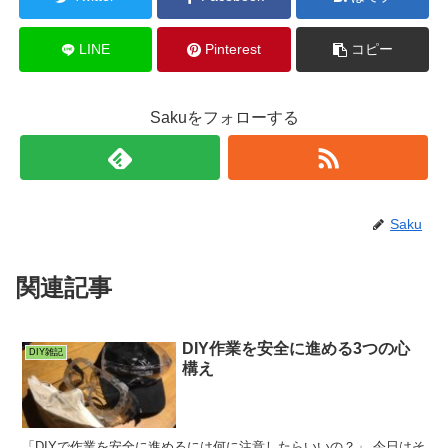
LINE
Pinterest
コピー
Sakuをフォローする
Saku
関連記事
DIY作業を安全に進める3つの心
DIY雑記
構え
「DIYで作業を安全に進めるには何に注意したらいいの？」 今日はそ