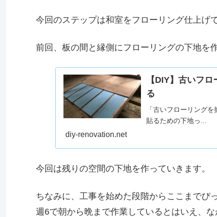
今回のステップは和室をフローリング仕上げ
前回、板の間と縁側にフローリングの下地を
【DIY】古いフ
る
「古いフローリングを
貼るための下地っ...
diy-renovation.net
今回は残りの空間の下地を作っていきます。
ちなみに、工事を始めた段階からここまでぴっ
週6で朝から晩まで作業しているとはいえ、な