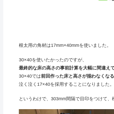
根太用の角材は17mm×40mmを使いました。
30×40を使いたかったのですが、
最終的な床の高さの事前計算を大幅に間違え
30×40では
前回作った床と高さが揃わなくな
泣く泣く17×40を採用することになりました
というわけで、303mm間隔で目印をつけて