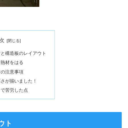
次
材と構造板のレイアウト
断熱材をはる
材の注意事項
高さが揃いました！
りで苦労した点
ウト