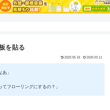
板を貼る
2020.05.19
2020.03.11
なあ」
ってフローリングにするの？」