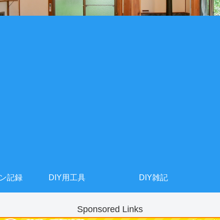
ョン記録
DIY用工具
DIY雑記
Sponsored Links