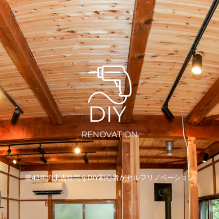
築43年の中古住宅をDIY初心者がセルフリノベーション