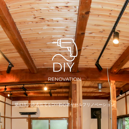
築43年の中古住宅をDIY初心者がセルフリノベーション