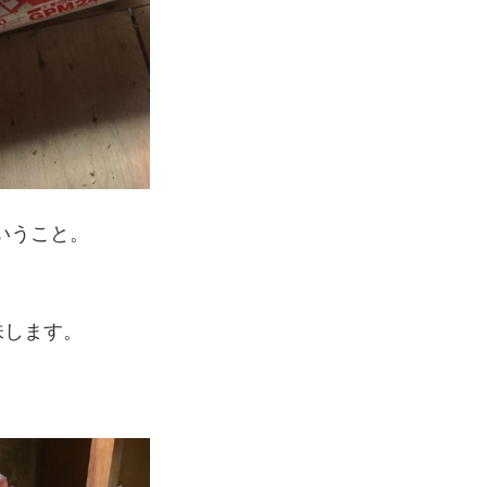
ということ。
味します。