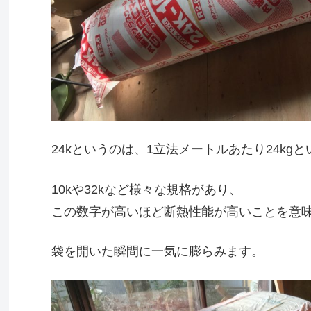
24kというのは、1立法メートルあたり24kg
10kや32kなど様々な規格があり、
この数字が高いほど断熱性能が高いことを意
袋を開いた瞬間に一気に膨らみます。