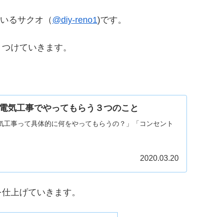
ているサクオ（
@diy-reno1
)です。
りつけていきます。
電気工事でやってもらう３つのこと
気工事って具体的に何をやってもらうの？」「コンセント
2020.03.20
を仕上げていきます。