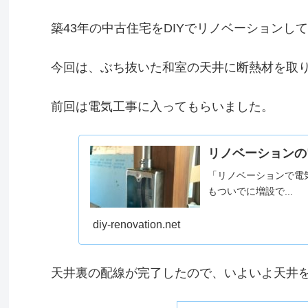
築43年の中古住宅をDIYでリノベーションし
今回は、ぶち抜いた和室の天井に断熱材を取
前回は電気工事に入ってもらいました。
リノベーションの
「リノベーションで電
もついでに増設で...
diy-renovation.net
天井裏の配線が完了したので、いよいよ天井