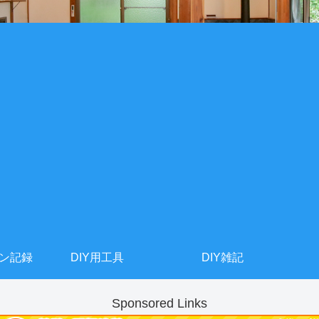
ョン記録
DIY用工具
DIY雑記
Sponsored Links