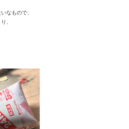
たいなもので、
より、