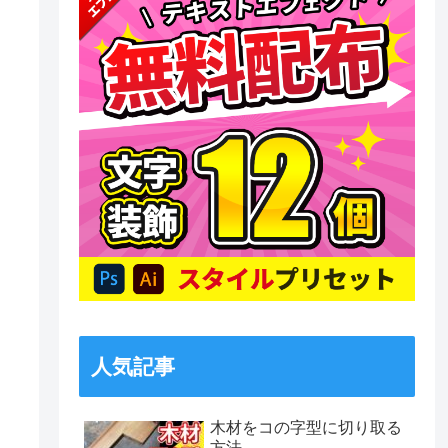
人気記事
木材をコの字型に切り取る
方法