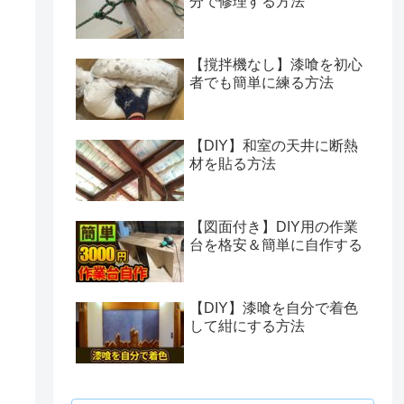
分で修理する方法
【撹拌機なし】漆喰を初心
者でも簡単に練る方法
【DIY】和室の天井に断熱
材を貼る方法
【図面付き】DIY用の作業
台を格安＆簡単に自作する
【DIY】漆喰を自分で着色
して紺にする方法