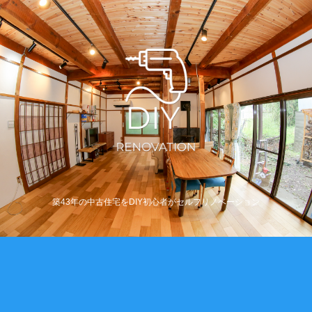
築43年の中古住宅をDIY初心者がセルフリノベーション