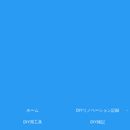
ホーム
DIYリノベーション記録
DIY用工具
DIY雑記