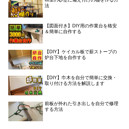
法
【図面付き】DIY用の作業台を格安
＆簡単に自作する
【DIY】ケイカル板で薪ストーブの
炉台下地を自作する
【DIY】巾木を自分で簡単に交換・
取り付ける方法を解説します
前板が外れた引き出しを自分で修理
する方法