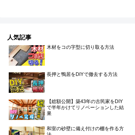
人気記事
木材をコの字型に切り取る方法
長押と鴨居をDIYで撤去する方法
【総額公開】築43年の古民家をDIY
で半年かけてリノベーションした結
果
和室の砂壁に備え付けの棚を作る方
法