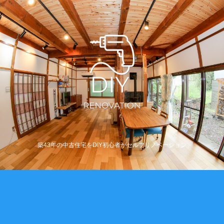
築43年の中古住宅をDIY初心者がセルフリノベーション