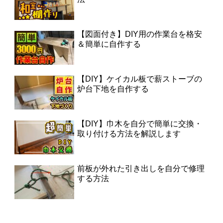
【図面付き】DIY用の作業台を格安
＆簡単に自作する
【DIY】ケイカル板で薪ストーブの
炉台下地を自作する
【DIY】巾木を自分で簡単に交換・
取り付ける方法を解説します
前板が外れた引き出しを自分で修理
する方法