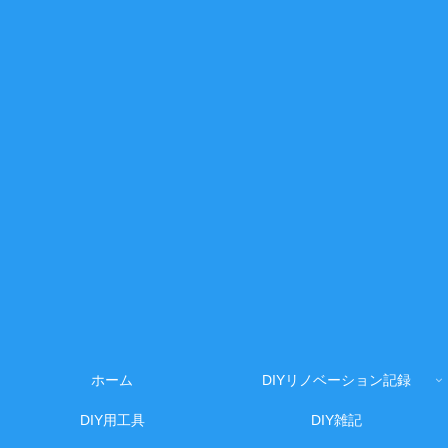
ホーム
DIYリノベーション記録
DIY用工具
DIY雑記