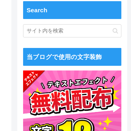
Search
当ブログで使用の文字装飾