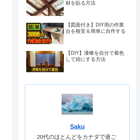
材を貼る方法
【図面付き】DIY用の作業
台を格安＆簡単に自作する
【DIY】漆喰を自分で着色
して紺にする方法
Saku
20代のほとんどをカナダで過ご