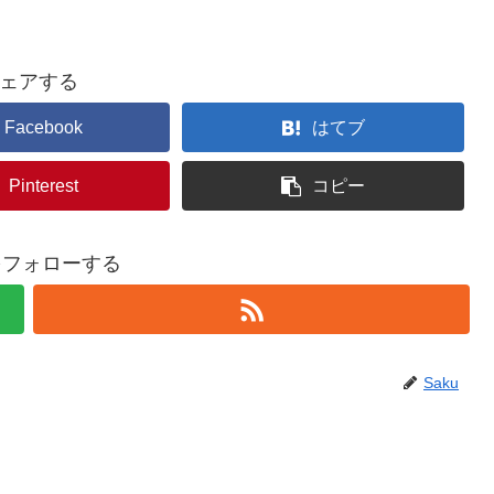
ェアする
Facebook
はてブ
Pinterest
コピー
uをフォローする
Saku