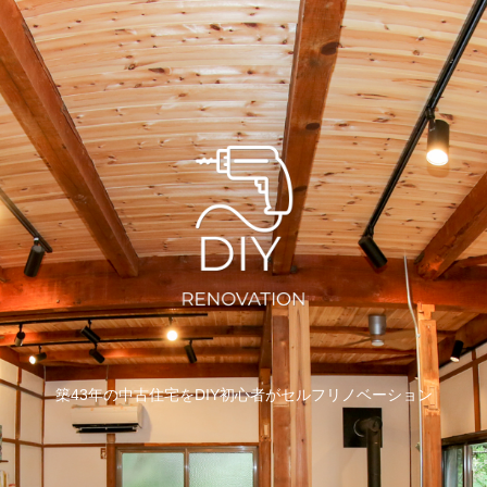
築43年の中古住宅をDIY初心者がセルフリノベーション