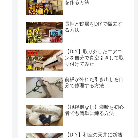
を作る方法
長押と鴨居をDIYで撤去す
る方法
【DIY】取り外したエアコ
ンを自分で真空引きして取
り付けてみた
前板が外れた引き出しを自
分で修理する方法
【撹拌機なし】漆喰を初心
者でも簡単に練る方法
【DIY】和室の天井に断熱