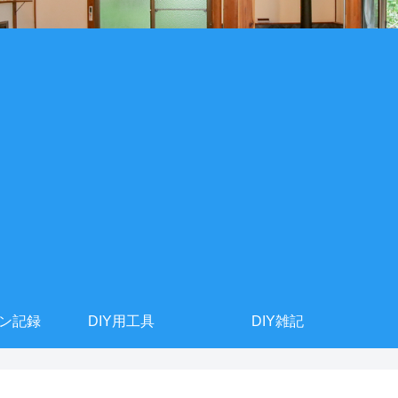
ョン記録
DIY用工具
DIY雑記