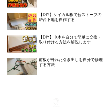
【DIY】ケイカル板で薪ストーブの
炉台下地を自作する
【DIY】巾木を自分で簡単に交換・
取り付ける方法を解説します
前板が外れた引き出しを自分で修理
する方法