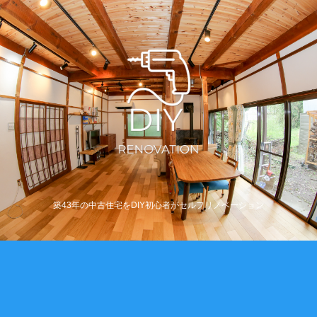
築43年の中古住宅をDIY初心者がセルフリノベーション