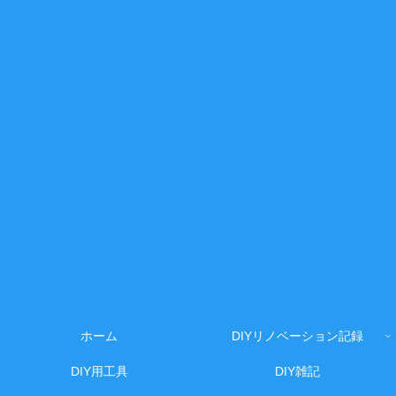
ホーム
DIYリノベーション記録
DIY用工具
DIY雑記