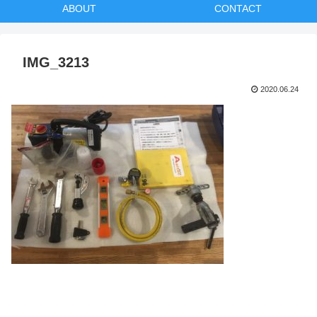
ABOUT
CONTACT
IMG_3213
2020.06.24