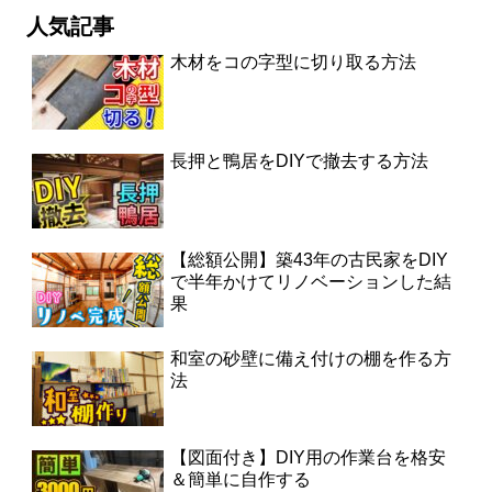
人気記事
木材をコの字型に切り取る方法
長押と鴨居をDIYで撤去する方法
【総額公開】築43年の古民家をDIY
で半年かけてリノベーションした結
果
和室の砂壁に備え付けの棚を作る方
法
【図面付き】DIY用の作業台を格安
＆簡単に自作する