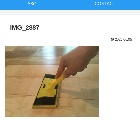
ABOUT
CONTACT
IMG_2887
2020.06.05