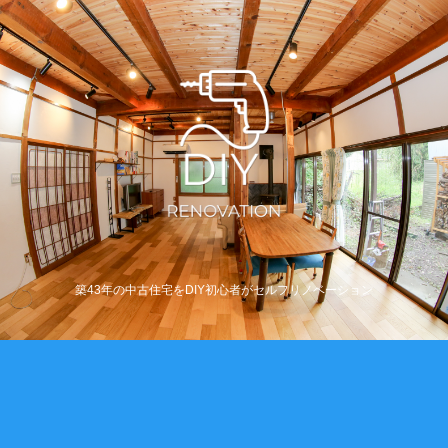
築43年の中古住宅をDIY初心者がセルフリノベーション