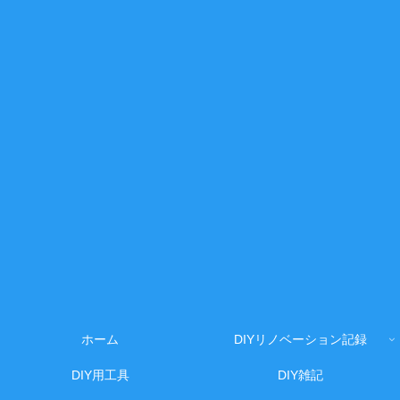
ホーム
DIYリノベーション記録
DIY用工具
DIY雑記