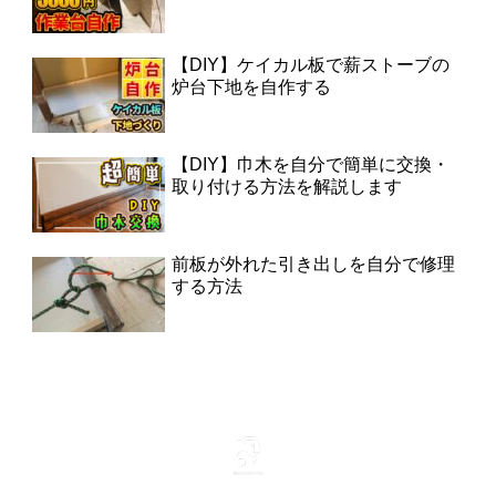
【DIY】ケイカル板で薪ストーブの
炉台下地を自作する
【DIY】巾木を自分で簡単に交換・
取り付ける方法を解説します
前板が外れた引き出しを自分で修理
する方法