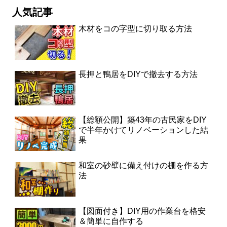
人気記事
木材をコの字型に切り取る方法
長押と鴨居をDIYで撤去する方法
【総額公開】築43年の古民家をDIY
で半年かけてリノベーションした結
果
和室の砂壁に備え付けの棚を作る方
法
【図面付き】DIY用の作業台を格安
＆簡単に自作する