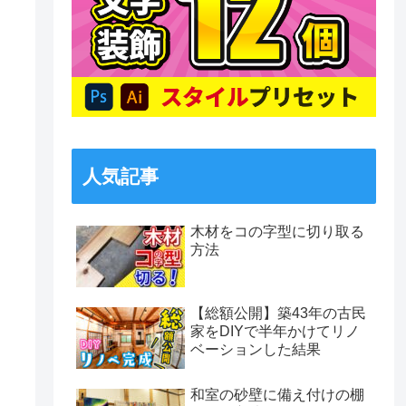
人気記事
木材をコの字型に切り取る
方法
【総額公開】築43年の古民
家をDIYで半年かけてリノ
ベーションした結果
和室の砂壁に備え付けの棚