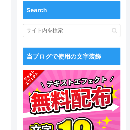
Search
当ブログで使用の文字装飾