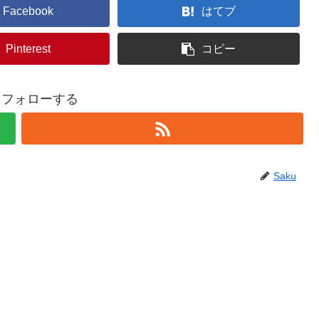
Facebook
はてブ
Pinterest
コピー
uをフォローする
Saku