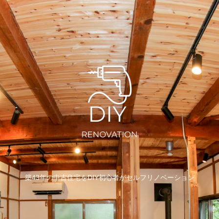
築43年の中古住宅をDIY初心者がセルフリノベーション