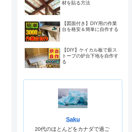
材を貼る方法
【図面付き】DIY用の作業
台を格安＆簡単に自作する
【DIY】ケイカル板で薪ス
トーブの炉台下地を自作す
る
Saku
20代のほとんどをカナダで過ご