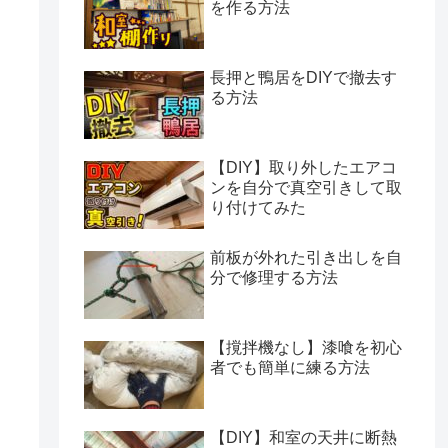
を作る方法
長押と鴨居をDIYで撤去す
る方法
【DIY】取り外したエアコ
ンを自分で真空引きして取
り付けてみた
前板が外れた引き出しを自
分で修理する方法
【撹拌機なし】漆喰を初心
者でも簡単に練る方法
【DIY】和室の天井に断熱