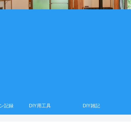
ョン記録
DIY用工具
DIY雑記