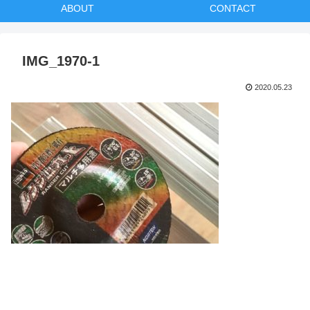
ABOUT
CONTACT
IMG_1970-1
2020.05.23