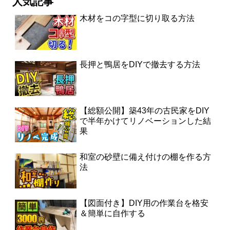
人気記事
木材をコの字型に切り取る方法
長押と鴨居をDIYで撤去する方法
【総額公開】築43年の古民家をDIY
で半年かけてリノベーションした結
果
和室の砂壁に備え付けの棚を作る方
法
【図面付き】DIY用の作業台を格安
＆簡単に自作する