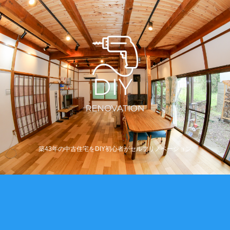
築43年の中古住宅をDIY初心者がセルフリノベーション