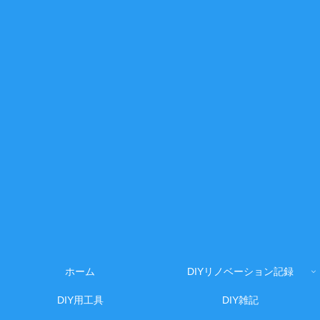
ホーム
DIYリノベーション記録
DIY用工具
DIY雑記