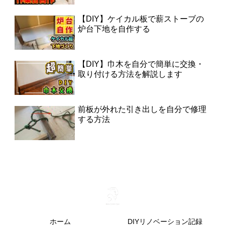
【DIY】ケイカル板で薪ストーブの
炉台下地を自作する
【DIY】巾木を自分で簡単に交換・
取り付ける方法を解説します
前板が外れた引き出しを自分で修理
する方法
ホーム
DIYリノベーション記録