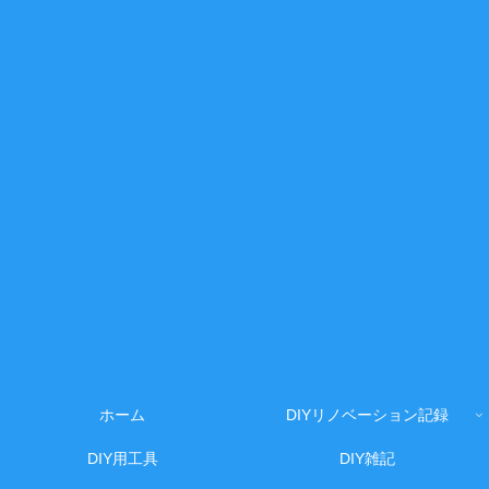
ホーム
DIYリノベーション記録
DIY用工具
DIY雑記