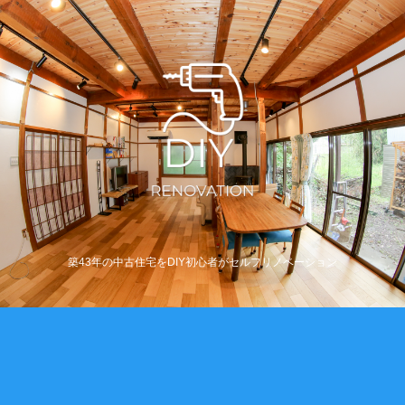
築43年の中古住宅をDIY初心者がセルフリノベーション