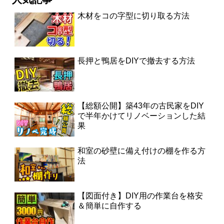
木材をコの字型に切り取る方法
長押と鴨居をDIYで撤去する方法
【総額公開】築43年の古民家をDIY
で半年かけてリノベーションした結
果
和室の砂壁に備え付けの棚を作る方
法
【図面付き】DIY用の作業台を格安
＆簡単に自作する