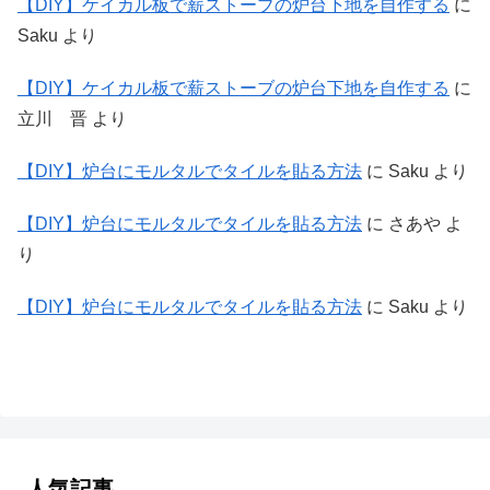
【DIY】ケイカル板で薪ストーブの炉台下地を自作する
に
Saku
より
【DIY】ケイカル板で薪ストーブの炉台下地を自作する
に
立川 晋
より
【DIY】炉台にモルタルでタイルを貼る方法
に
Saku
より
【DIY】炉台にモルタルでタイルを貼る方法
に
さあや
よ
り
【DIY】炉台にモルタルでタイルを貼る方法
に
Saku
より
人気記事