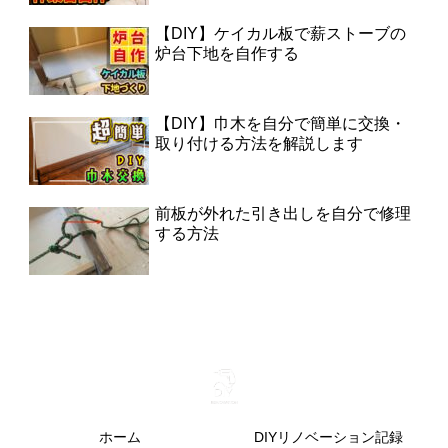
【DIY】ケイカル板で薪ストーブの
炉台下地を自作する
【DIY】巾木を自分で簡単に交換・
取り付ける方法を解説します
前板が外れた引き出しを自分で修理
する方法
ホーム
DIYリノベーション記録