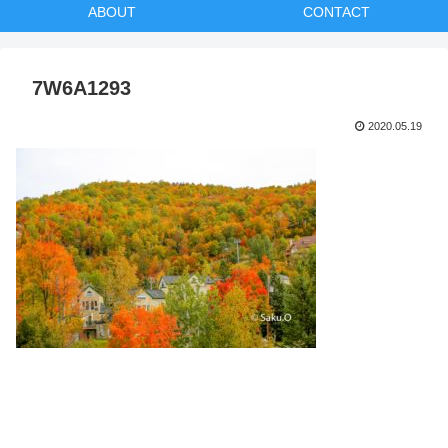
ABOUT
CONTACT
7W6A1293
2020.05.19