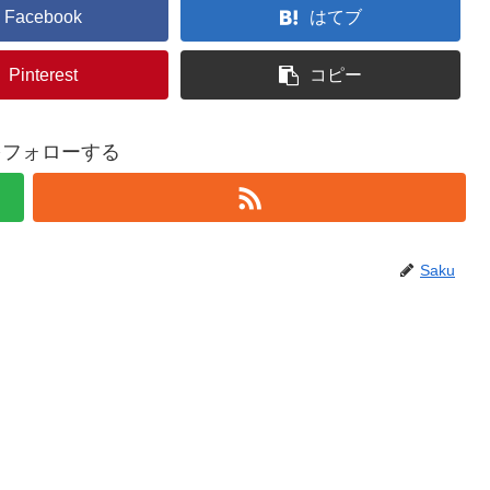
Facebook
はてブ
Pinterest
コピー
uをフォローする
Saku