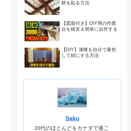
材を貼る方法
【図面付き】DIY用の作業
台を格安＆簡単に自作する
【DIY】漆喰を自分で着色
して紺にする方法
Saku
20代のほとんどをカナダで過ご