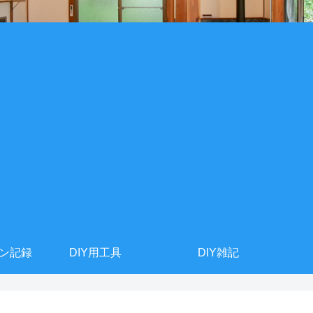
ョン記録
DIY用工具
DIY雑記