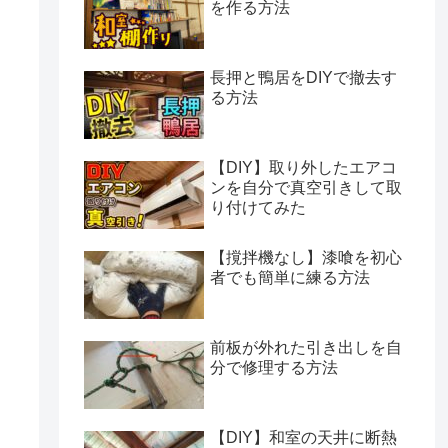
を作る方法
長押と鴨居をDIYで撤去す
る方法
【DIY】取り外したエアコ
ンを自分で真空引きして取
り付けてみた
【撹拌機なし】漆喰を初心
者でも簡単に練る方法
前板が外れた引き出しを自
分で修理する方法
【DIY】和室の天井に断熱