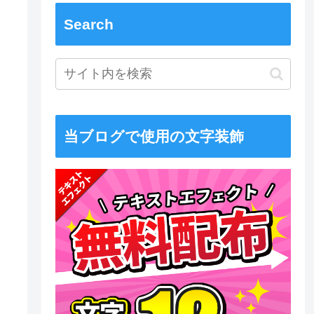
Search
当ブログで使用の文字装飾