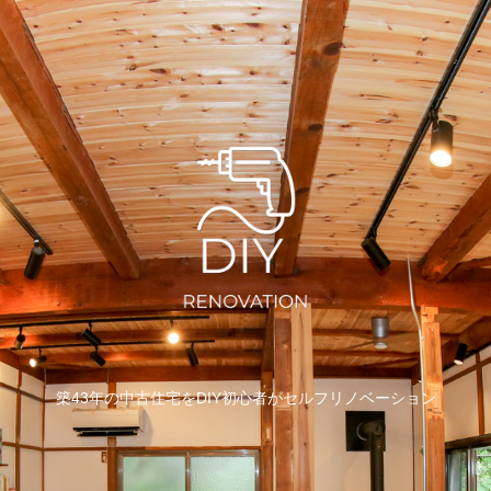
築43年の中古住宅をDIY初心者がセルフリノベーション