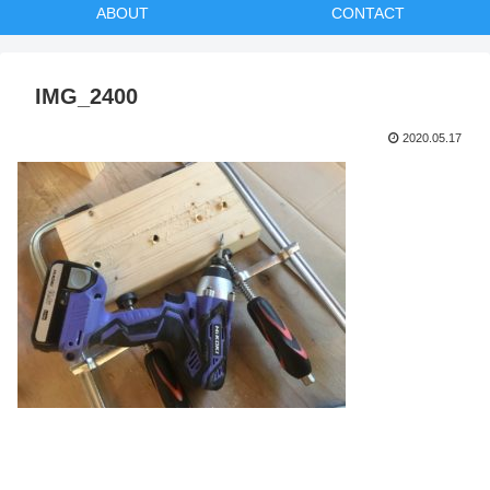
ABOUT
CONTACT
IMG_2400
2020.05.17