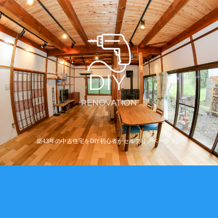
築43年の中古住宅をDIY初心者がセルフリノベーション