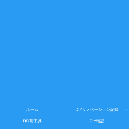
ホーム
DIYリノベーション記録
DIY用工具
DIY雑記