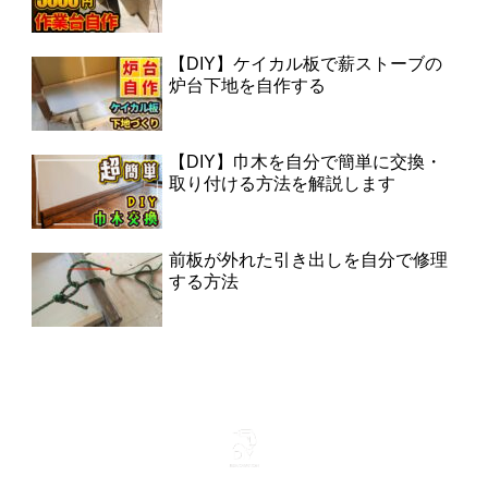
【DIY】ケイカル板で薪ストーブの
炉台下地を自作する
【DIY】巾木を自分で簡単に交換・
取り付ける方法を解説します
前板が外れた引き出しを自分で修理
する方法