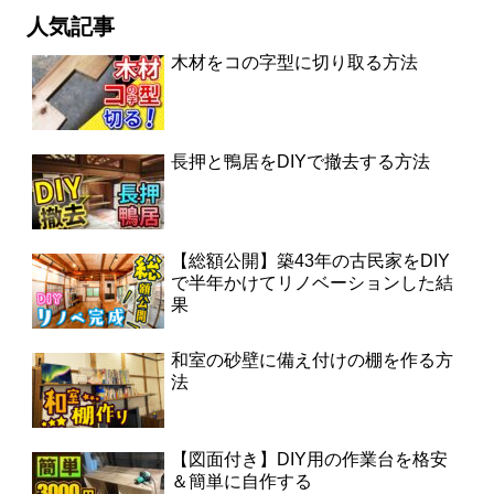
人気記事
木材をコの字型に切り取る方法
長押と鴨居をDIYで撤去する方法
【総額公開】築43年の古民家をDIY
で半年かけてリノベーションした結
果
和室の砂壁に備え付けの棚を作る方
法
【図面付き】DIY用の作業台を格安
＆簡単に自作する