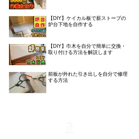
【DIY】ケイカル板で薪ストーブの
炉台下地を自作する
【DIY】巾木を自分で簡単に交換・
取り付ける方法を解説します
前板が外れた引き出しを自分で修理
する方法