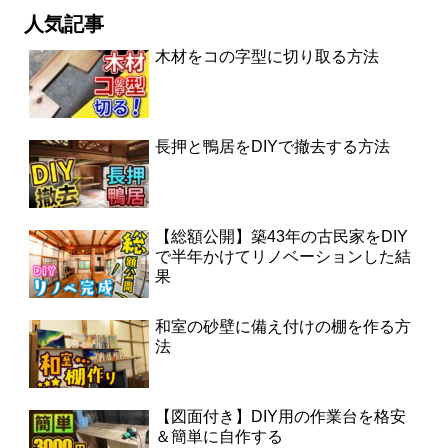
人気記事
木材をコの字型に切り取る方法
長押と鴨居をDIYで撤去する方法
【総額公開】築43年の古民家をDIY
で半年かけてリノベーションした結
果
和室の砂壁に備え付けの棚を作る方
法
【図面付き】DIY用の作業台を格安
＆簡単に自作する