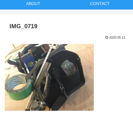
ABOUT
CONTACT
IMG_0719
2020.05.11