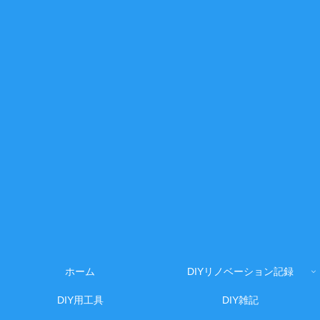
ホーム
DIYリノベーション記録
DIY用工具
DIY雑記