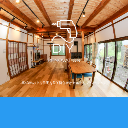
築43年の中古住宅をDIY初心者がセルフリノベーション