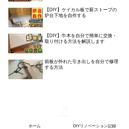
【DIY】ケイカル板で薪ストーブの
炉台下地を自作する
【DIY】巾木を自分で簡単に交換・
取り付ける方法を解説します
前板が外れた引き出しを自分で修理
する方法
ホーム
DIYリノベーション記録