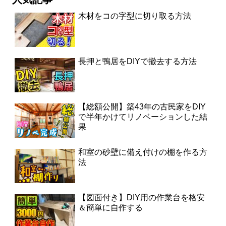
木材をコの字型に切り取る方法
長押と鴨居をDIYで撤去する方法
【総額公開】築43年の古民家をDIY
で半年かけてリノベーションした結
果
和室の砂壁に備え付けの棚を作る方
法
【図面付き】DIY用の作業台を格安
＆簡単に自作する