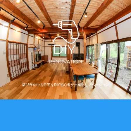
築43年の中古住宅をDIY初心者がセルフリノベーション