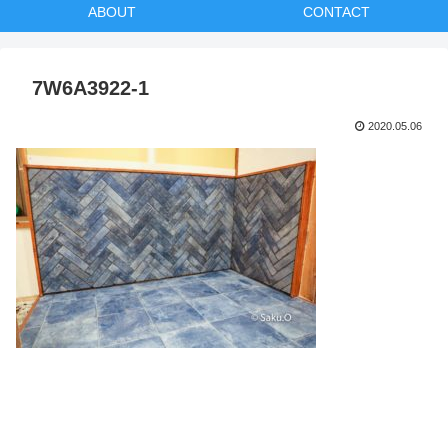
ABOUT
CONTACT
7W6A3922-1
2020.05.06