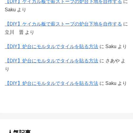
【DIY】ケイカル板で薪ストーブの炉台下地を自作する
に
Saku
より
【DIY】ケイカル板で薪ストーブの炉台下地を自作する
に
立川 晋
より
【DIY】炉台にモルタルでタイルを貼る方法
に
Saku
より
【DIY】炉台にモルタルでタイルを貼る方法
に
さあや
よ
り
【DIY】炉台にモルタルでタイルを貼る方法
に
Saku
より
人気記事