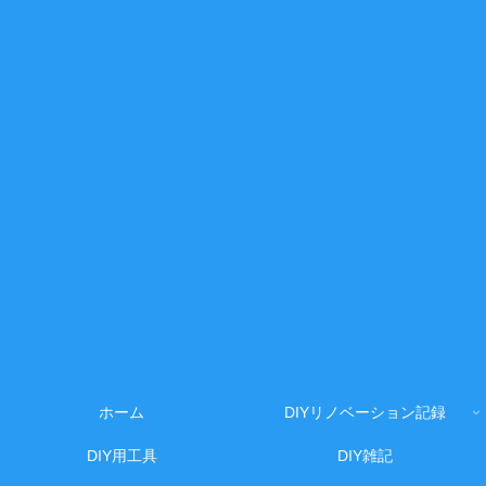
ホーム
DIYリノベーション記録
DIY用工具
DIY雑記