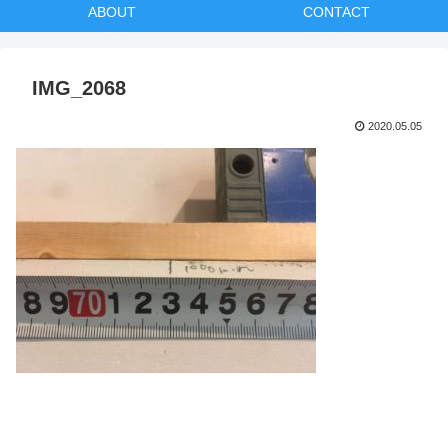
ABOUT
CONTACT
IMG_2068
2020.05.05