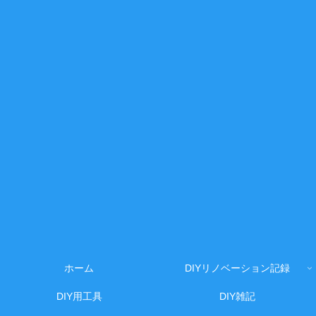
ホーム
DIYリノベーション記録
DIY用工具
DIY雑記