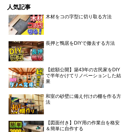
人気記事
木材をコの字型に切り取る方法
長押と鴨居をDIYで撤去する方法
【総額公開】築43年の古民家をDIY
で半年かけてリノベーションした結
果
和室の砂壁に備え付けの棚を作る方
法
【図面付き】DIY用の作業台を格安
＆簡単に自作する