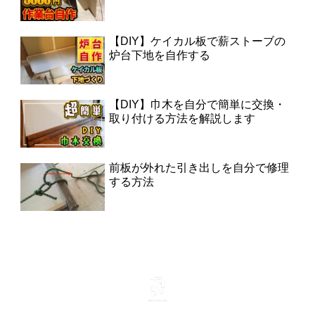
【DIY】ケイカル板で薪ストーブの
炉台下地を自作する
【DIY】巾木を自分で簡単に交換・
取り付ける方法を解説します
前板が外れた引き出しを自分で修理
する方法