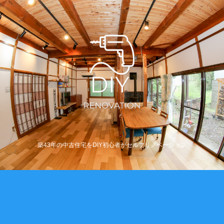
築43年の中古住宅をDIY初心者がセルフリノベーション