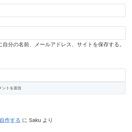
に自分の名前、メールアドレス、サイトを保存する。
を自作する
に
Saku
より