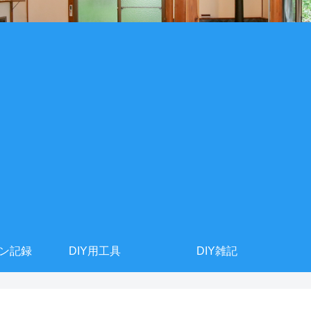
ョン記録
DIY用工具
DIY雑記