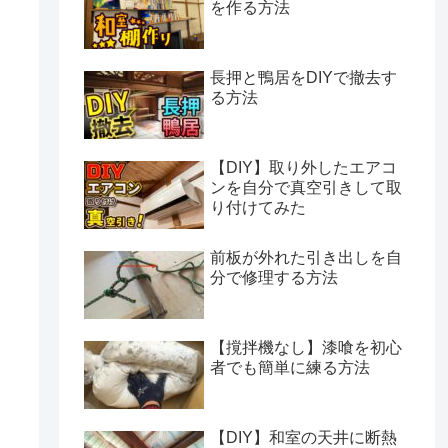
を作る方法
長押と鴨居をDIYで撤去す
る方法
【DIY】取り外したエアコ
ンを自分で真空引きして取
り付けてみた
前板が外れた引き出しを自
分で修理する方法
【撹拌機なし】漆喰を初心
者でも簡単に練る方法
【DIY】和室の天井に断熱