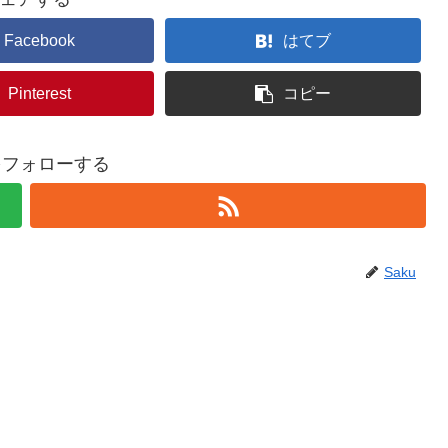
Facebook
はてブ
Pinterest
コピー
uをフォローする
Saku