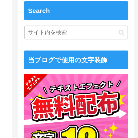
Search
当ブログで使用の文字装飾