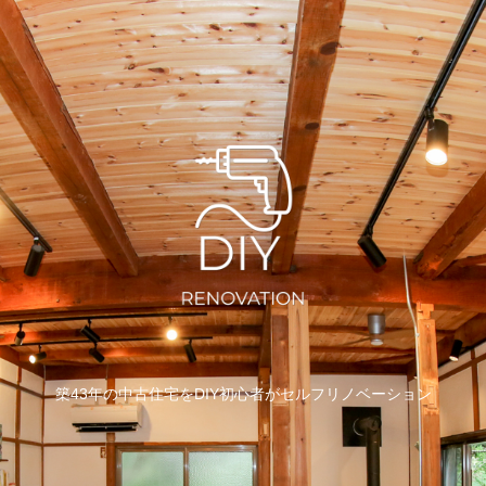
築43年の中古住宅をDIY初心者がセルフリノベーション