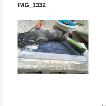
IMG_1332
シ