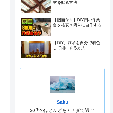
材を貼る方法
【図面付き】DIY用の作業
台を格安＆簡単に自作する
【DIY】漆喰を自分で着色
して紺にする方法
Saku
20代のほとんどをカナダで過ご