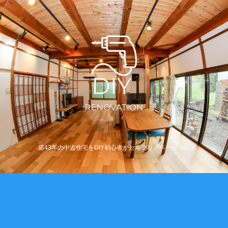
築43年の中古住宅をDIY初心者がセルフリノベーション