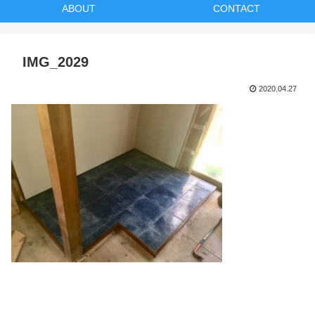
ABOUT
CONTACT
IMG_2029
2020.04.27