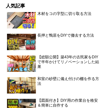
人気記事
木材をコの字型に切り取る方法
長押と鴨居をDIYで撤去する方法
【総額公開】築43年の古民家をDIY
で半年かけてリノベーションした結
果
和室の砂壁に備え付けの棚を作る方
法
【図面付き】DIY用の作業台を格安
＆簡単に自作する