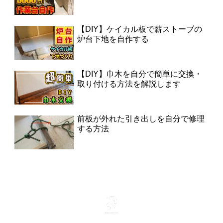
【DIY】ケイカル板で薪ストーブの
炉台下地を自作する
【DIY】巾木を自分で簡単に交換・
取り付ける方法を解説します
前板が外れた引き出しを自分で修理
する方法