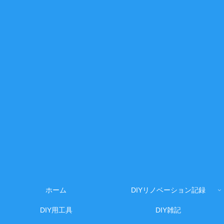
ホーム
DIYリノベーション記録
DIY用工具
DIY雑記