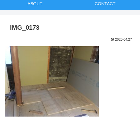
ABOUT
CONTACT
IMG_0173
2020.04.27