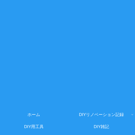
ホーム
DIYリノベーション記録
DIY用工具
DIY雑記