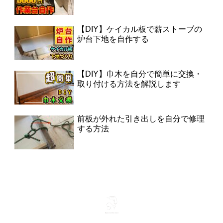
【DIY】ケイカル板で薪ストーブの
炉台下地を自作する
【DIY】巾木を自分で簡単に交換・
取り付ける方法を解説します
前板が外れた引き出しを自分で修理
する方法