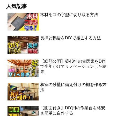
人気記事
木材をコの字型に切り取る方法
長押と鴨居をDIYで撤去する方法
【総額公開】築43年の古民家をDIY
で半年かけてリノベーションした結
果
和室の砂壁に備え付けの棚を作る方
法
【図面付き】DIY用の作業台を格安
＆簡単に自作する