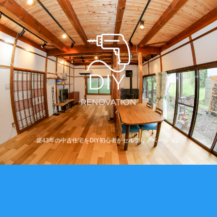
築43年の中古住宅をDIY初心者がセルフリノベーション