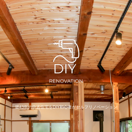
築43年の中古住宅をDIY初心者がセルフリノベーション