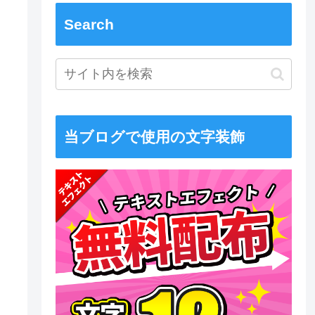
Search
当ブログで使用の文字装飾