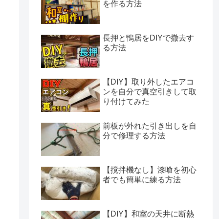
を作る方法
長押と鴨居をDIYで撤去す
る方法
【DIY】取り外したエアコ
ンを自分で真空引きして取
り付けてみた
前板が外れた引き出しを自
分で修理する方法
【撹拌機なし】漆喰を初心
者でも簡単に練る方法
【DIY】和室の天井に断熱