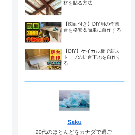
材を貼る方法
【図面付き】DIY用の作業
台を格安＆簡単に自作する
【DIY】ケイカル板で薪ス
トーブの炉台下地を自作す
る
Saku
20代のほとんどをカナダで過ご