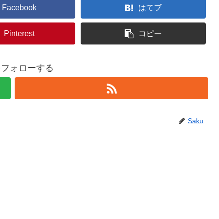
Facebook
はてブ
Pinterest
コピー
uをフォローする
Saku