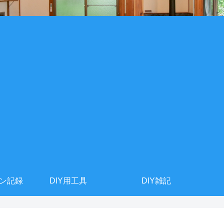
ョン記録
DIY用工具
DIY雑記