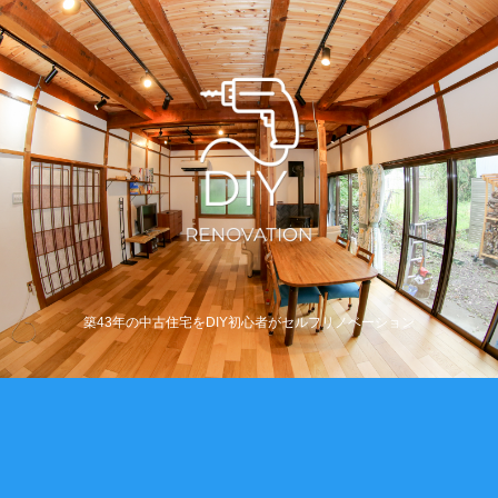
築43年の中古住宅をDIY初心者がセルフリノベーション