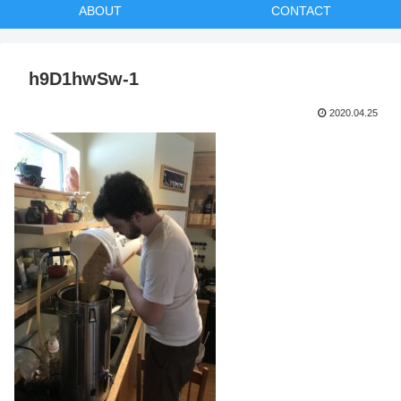
ABOUT
CONTACT
h9D1hwSw-1
2020.04.25