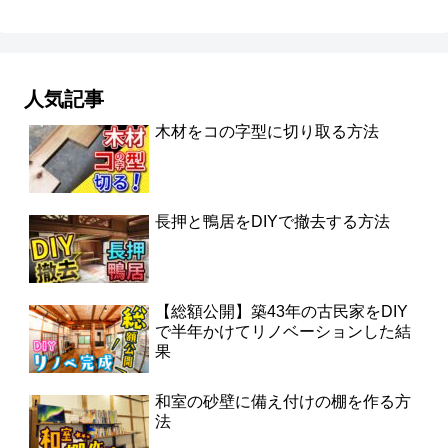
人気記事
木材をコの字型に切り取る方法
長押と鴨居をDIYで撤去する方法
【総額公開】築43年の古民家をDIY
で半年かけてリノベーションした結
果
和室の砂壁に備え付けの棚を作る方
法