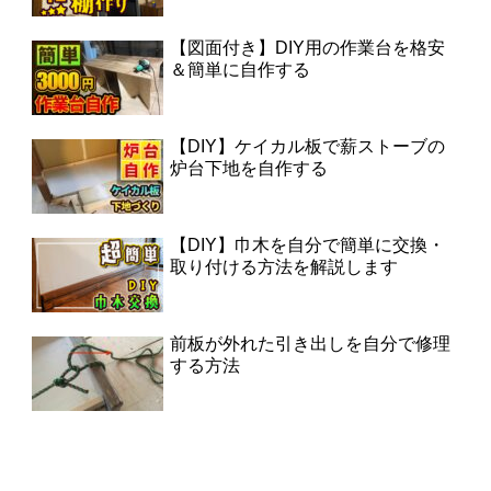
【図面付き】DIY用の作業台を格安
＆簡単に自作する
【DIY】ケイカル板で薪ストーブの
炉台下地を自作する
【DIY】巾木を自分で簡単に交換・
取り付ける方法を解説します
前板が外れた引き出しを自分で修理
する方法