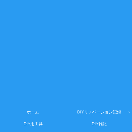
ホーム
DIYリノベーション記録
DIY用工具
DIY雑記