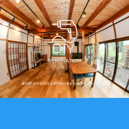
築43年の中古住宅をDIY初心者がセルフリノベーション