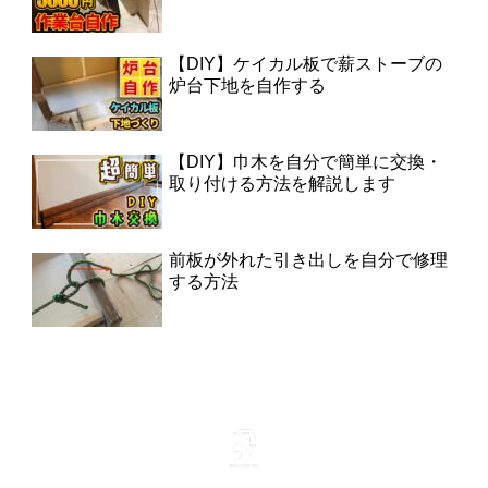
【DIY】ケイカル板で薪ストーブの
炉台下地を自作する
【DIY】巾木を自分で簡単に交換・
取り付ける方法を解説します
前板が外れた引き出しを自分で修理
する方法