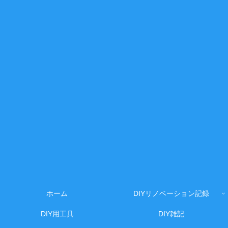
ホーム
DIYリノベーション記録
DIY用工具
DIY雑記