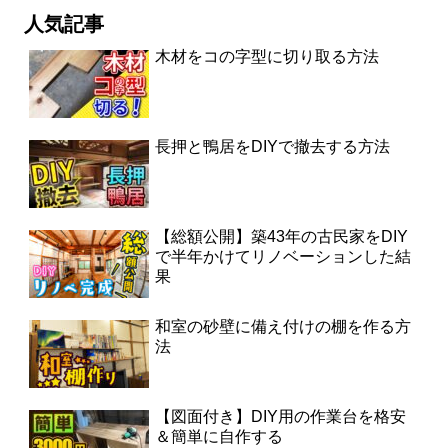
人気記事
木材をコの字型に切り取る方法
長押と鴨居をDIYで撤去する方法
【総額公開】築43年の古民家をDIY
で半年かけてリノベーションした結
果
和室の砂壁に備え付けの棚を作る方
法
【図面付き】DIY用の作業台を格安
＆簡単に自作する