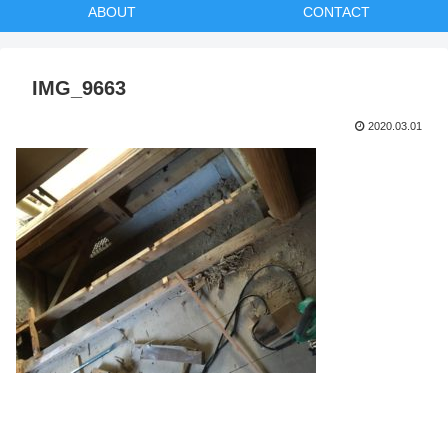
ABOUT
CONTACT
IMG_9663
2020.03.01