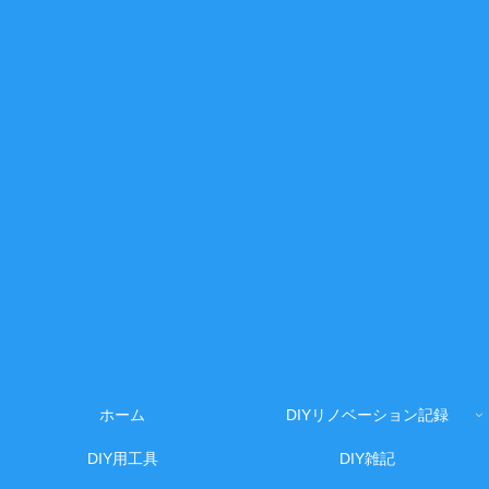
ホーム
DIYリノベーション記録
DIY用工具
DIY雑記