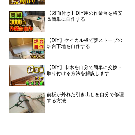
【図面付き】DIY用の作業台を格安
＆簡単に自作する
【DIY】ケイカル板で薪ストーブの
炉台下地を自作する
【DIY】巾木を自分で簡単に交換・
取り付ける方法を解説します
前板が外れた引き出しを自分で修理
する方法