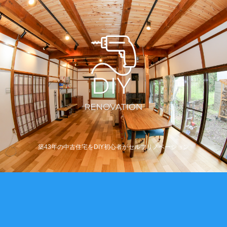
築43年の中古住宅をDIY初心者がセルフリノベーション