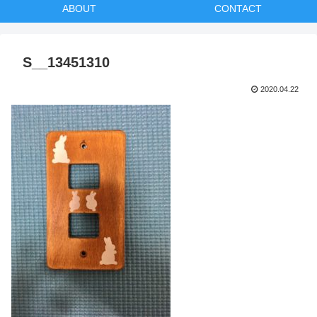
ABOUT
CONTACT
S__13451310
2020.04.22