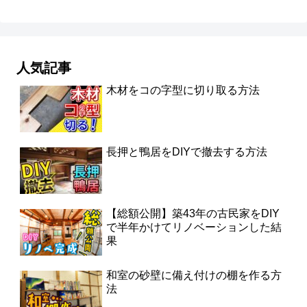
人気記事
木材をコの字型に切り取る方法
長押と鴨居をDIYで撤去する方法
【総額公開】築43年の古民家をDIY
で半年かけてリノベーションした結
果
和室の砂壁に備え付けの棚を作る方
法