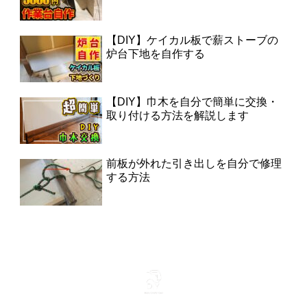
【DIY】ケイカル板で薪ストーブの
炉台下地を自作する
【DIY】巾木を自分で簡単に交換・
取り付ける方法を解説します
前板が外れた引き出しを自分で修理
する方法