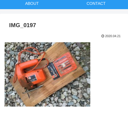
ABOUT
CONTACT
IMG_0197
2020.04.21