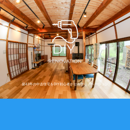
築43年の中古住宅をDIY初心者がセルフリノベーション