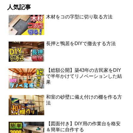
人気記事
木材をコの字型に切り取る方法
長押と鴨居をDIYで撤去する方法
【総額公開】築43年の古民家をDIY
で半年かけてリノベーションした結
果
和室の砂壁に備え付けの棚を作る方
法
【図面付き】DIY用の作業台を格安
＆簡単に自作する