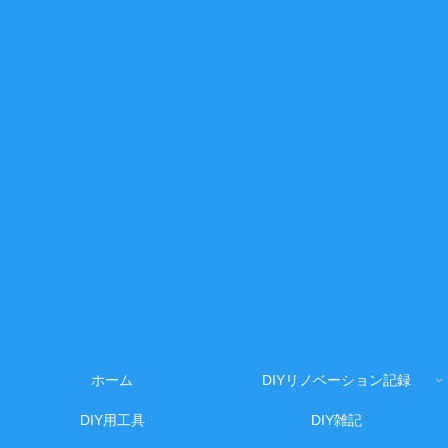
ホーム
DIYリノベーション記録
DIY用工具
DIY雑記