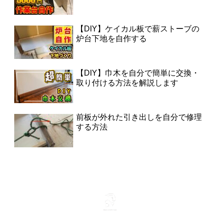
【DIY】ケイカル板で薪ストーブの
炉台下地を自作する
【DIY】巾木を自分で簡単に交換・
取り付ける方法を解説します
前板が外れた引き出しを自分で修理
する方法