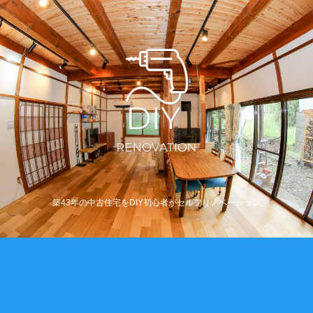
築43年の中古住宅をDIY初心者がセルフリノベーション