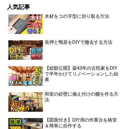
人気記事
木材をコの字型に切り取る方法
長押と鴨居をDIYで撤去する方法
【総額公開】築43年の古民家をDIY
で半年かけてリノベーションした結
果
和室の砂壁に備え付けの棚を作る方
法
【図面付き】DIY用の作業台を格安
＆簡単に自作する