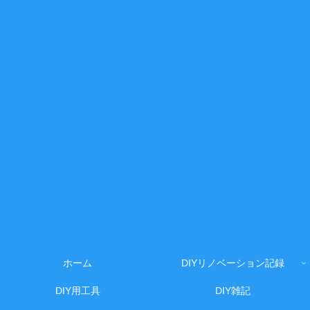
ホーム
DIYリノベーション記録
DIY用工具
DIY雑記