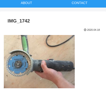
ABOUT
CONTACT
IMG_1742
2020.04.18