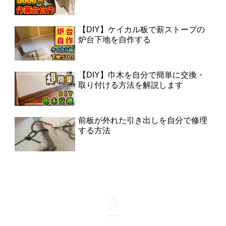
【DIY】ケイカル板で薪ストーブの
炉台下地を自作する
【DIY】巾木を自分で簡単に交換・
取り付ける方法を解説します
前板が外れた引き出しを自分で修理
する方法