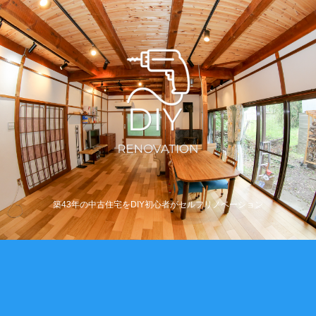
築43年の中古住宅をDIY初心者がセルフリノベーション