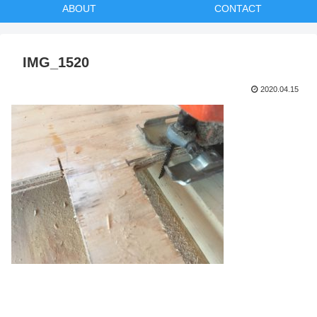
ABOUT
CONTACT
IMG_1520
2020.04.15