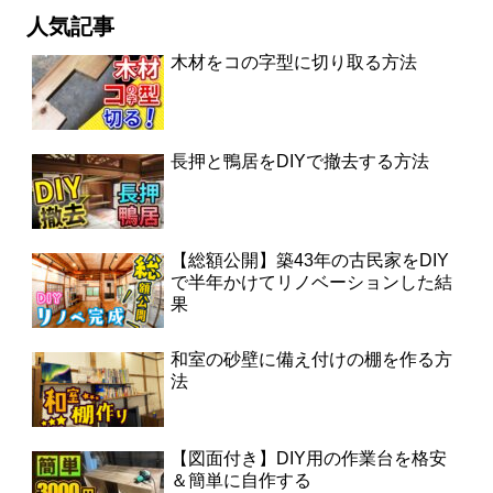
人気記事
木材をコの字型に切り取る方法
長押と鴨居をDIYで撤去する方法
【総額公開】築43年の古民家をDIY
で半年かけてリノベーションした結
果
和室の砂壁に備え付けの棚を作る方
法
【図面付き】DIY用の作業台を格安
＆簡単に自作する