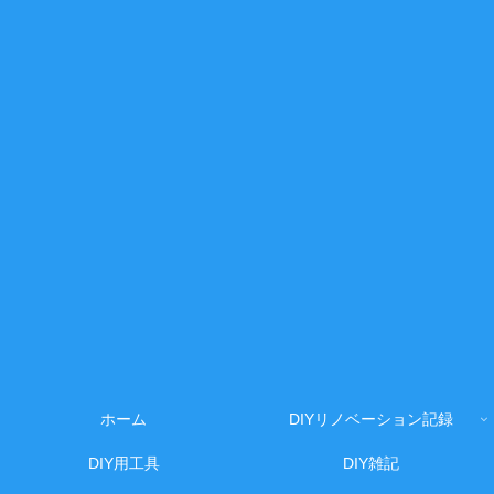
ホーム
DIYリノベーション記録
DIY用工具
DIY雑記