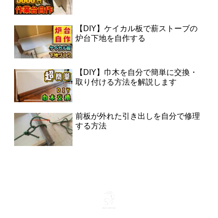
【DIY】ケイカル板で薪ストーブの
炉台下地を自作する
【DIY】巾木を自分で簡単に交換・
取り付ける方法を解説します
前板が外れた引き出しを自分で修理
する方法