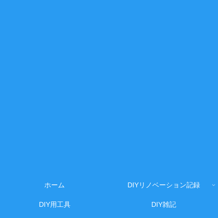
ホーム
DIYリノベーション記録
DIY用工具
DIY雑記