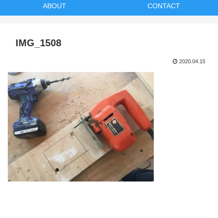
ABOUT
CONTACT
IMG_1508
2020.04.15