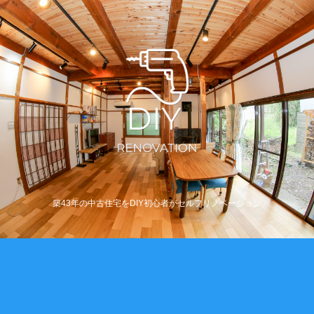
築43年の中古住宅をDIY初心者がセルフリノベーション