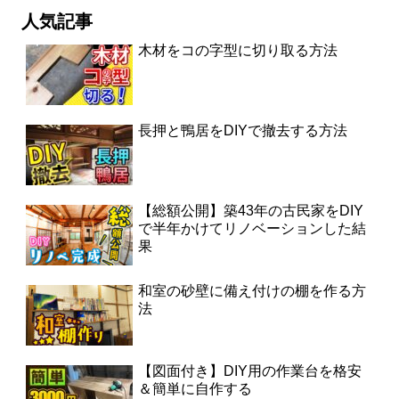
人気記事
木材をコの字型に切り取る方法
長押と鴨居をDIYで撤去する方法
【総額公開】築43年の古民家をDIY
で半年かけてリノベーションした結
果
和室の砂壁に備え付けの棚を作る方
法
【図面付き】DIY用の作業台を格安
＆簡単に自作する