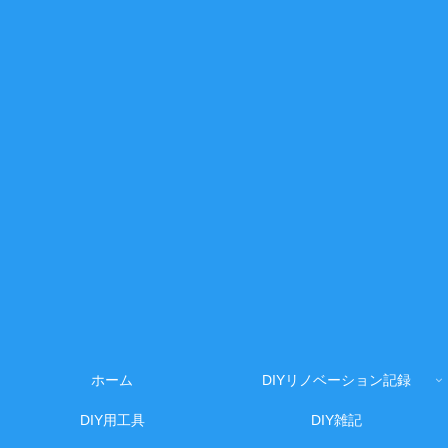
ホーム
DIYリノベーション記録
DIY用工具
DIY雑記