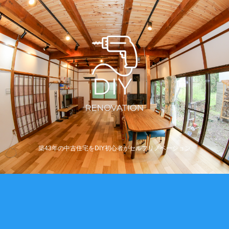
築43年の中古住宅をDIY初心者がセルフリノベーション