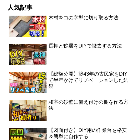
人気記事
木材をコの字型に切り取る方法
長押と鴨居をDIYで撤去する方法
【総額公開】築43年の古民家をDIY
で半年かけてリノベーションした結
果
和室の砂壁に備え付けの棚を作る方
法
【図面付き】DIY用の作業台を格安
＆簡単に自作する