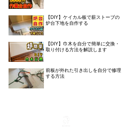
【DIY】ケイカル板で薪ストーブの
炉台下地を自作する
【DIY】巾木を自分で簡単に交換・
取り付ける方法を解説します
前板が外れた引き出しを自分で修理
する方法