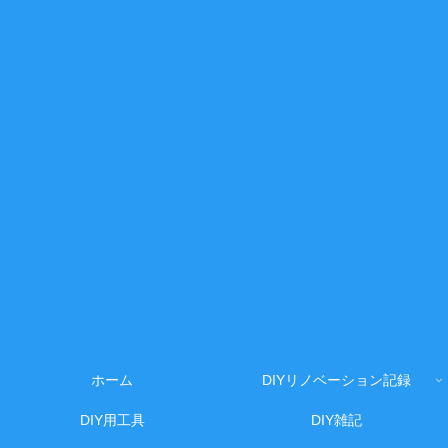
ホーム
DIYリノベーション記録
DIY用工具
DIY雑記