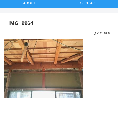
ABOUT
CONTACT
IMG_9964
2020.04.03