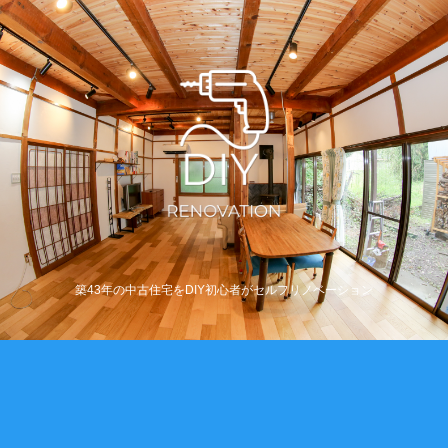
築43年の中古住宅をDIY初心者がセルフリノベーション