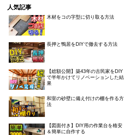
人気記事
木材をコの字型に切り取る方法
長押と鴨居をDIYで撤去する方法
【総額公開】築43年の古民家をDIY
で半年かけてリノベーションした結
果
和室の砂壁に備え付けの棚を作る方
法
【図面付き】DIY用の作業台を格安
＆簡単に自作する