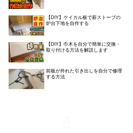
【DIY】ケイカル板で薪ストーブの
炉台下地を自作する
【DIY】巾木を自分で簡単に交換・
取り付ける方法を解説します
前板が外れた引き出しを自分で修理
する方法