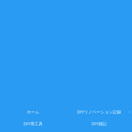
ホーム
DIYリノベーション記録
DIY用工具
DIY雑記