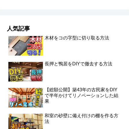
人気記事
木材をコの字型に切り取る方法
長押と鴨居をDIYで撤去する方法
【総額公開】築43年の古民家をDIY
で半年かけてリノベーションした結
果
和室の砂壁に備え付けの棚を作る方
法