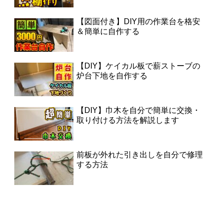
【図面付き】DIY用の作業台を格安
＆簡単に自作する
【DIY】ケイカル板で薪ストーブの
炉台下地を自作する
【DIY】巾木を自分で簡単に交換・
取り付ける方法を解説します
前板が外れた引き出しを自分で修理
する方法