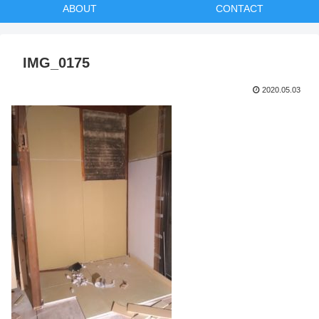
ABOUT
CONTACT
IMG_0175
2020.05.03