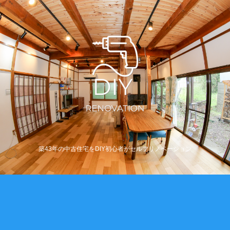
築43年の中古住宅をDIY初心者がセルフリノベーション