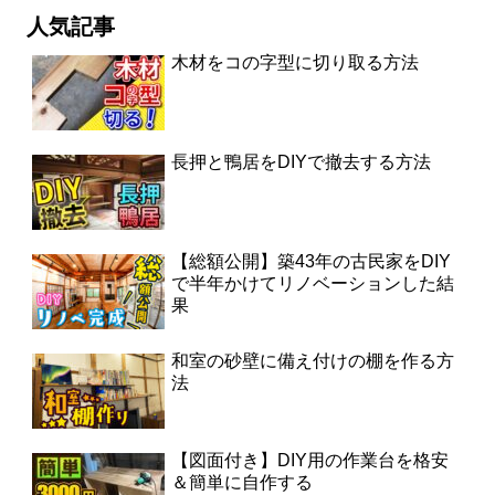
人気記事
木材をコの字型に切り取る方法
長押と鴨居をDIYで撤去する方法
【総額公開】築43年の古民家をDIY
で半年かけてリノベーションした結
果
和室の砂壁に備え付けの棚を作る方
法
【図面付き】DIY用の作業台を格安
＆簡単に自作する