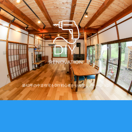
築43年の中古住宅をDIY初心者がセルフリノベーション