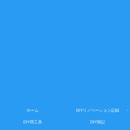
ホーム
DIYリノベーション記録
DIY用工具
DIY雑記