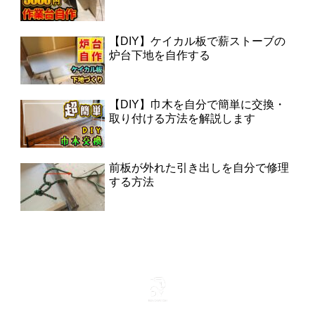
【DIY】ケイカル板で薪ストーブの
炉台下地を自作する
【DIY】巾木を自分で簡単に交換・
取り付ける方法を解説します
前板が外れた引き出しを自分で修理
する方法