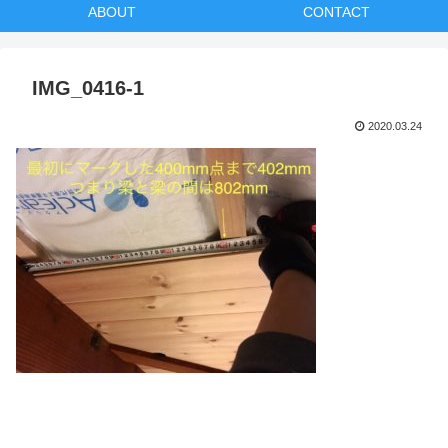
ABOUT
CONTACT
IMG_0416-1
2020.03.24