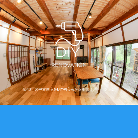
築43年の中古住宅をDIY初心者がセルフリノベーション