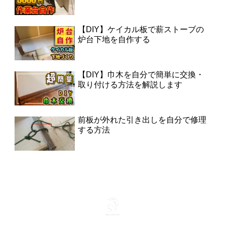
【DIY】ケイカル板で薪ストーブの
炉台下地を自作する
【DIY】巾木を自分で簡単に交換・
取り付ける方法を解説します
前板が外れた引き出しを自分で修理
する方法