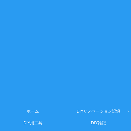
ホーム
DIYリノベーション記録
DIY用工具
DIY雑記