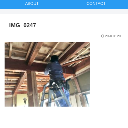
ABOUT
CONTACT
IMG_0247
2020.03.20