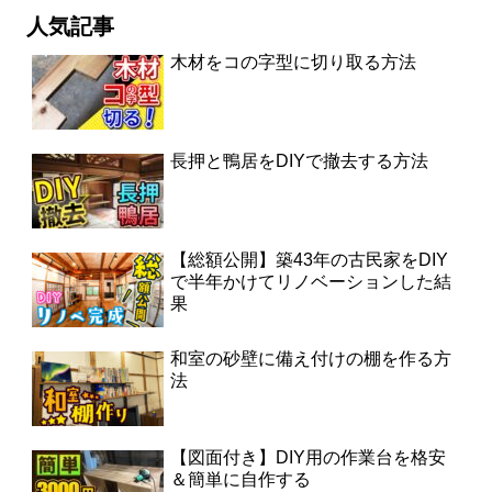
人気記事
木材をコの字型に切り取る方法
長押と鴨居をDIYで撤去する方法
【総額公開】築43年の古民家をDIY
で半年かけてリノベーションした結
果
和室の砂壁に備え付けの棚を作る方
法
【図面付き】DIY用の作業台を格安
＆簡単に自作する