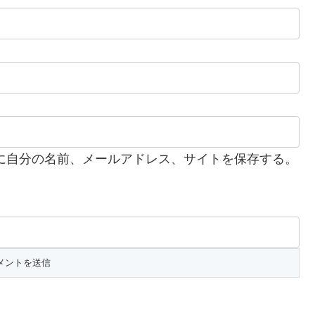
に自分の名前、メールアドレス、サイトを保存する。