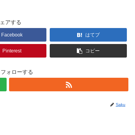
ェアする
Facebook
はてブ
Pinterest
コピー
uをフォローする
Saku