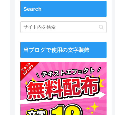
Search
当ブログで使用の文字装飾