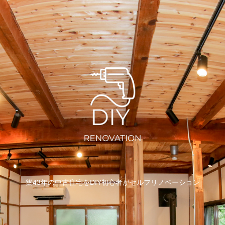
築43年の中古住宅をDIY初心者がセルフリノベーション