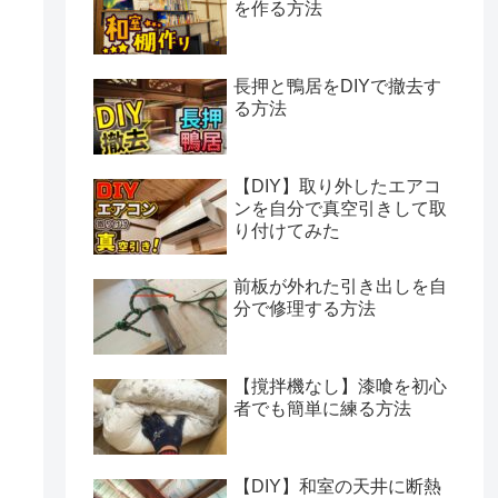
を作る方法
長押と鴨居をDIYで撤去す
る方法
【DIY】取り外したエアコ
ンを自分で真空引きして取
り付けてみた
前板が外れた引き出しを自
分で修理する方法
【撹拌機なし】漆喰を初心
者でも簡単に練る方法
【DIY】和室の天井に断熱