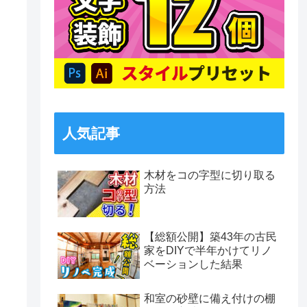
人気記事
木材をコの字型に切り取る
方法
【総額公開】築43年の古民
家をDIYで半年かけてリノ
ベーションした結果
和室の砂壁に備え付けの棚