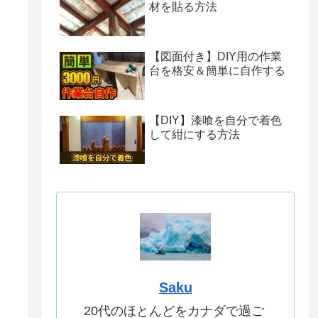
材を貼る方法
【図面付き】DIY用の作業
台を格安＆簡単に自作する
【DIY】漆喰を自分で着色
して紺にする方法
Saku
20代のほとんどをカナダで過ご