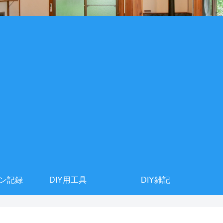
ョン記録
DIY用工具
DIY雑記