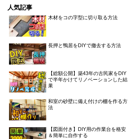
人気記事
木材をコの字型に切り取る方法
長押と鴨居をDIYで撤去する方法
【総額公開】築43年の古民家をDIY
で半年かけてリノベーションした結
果
和室の砂壁に備え付けの棚を作る方
法
【図面付き】DIY用の作業台を格安
＆簡単に自作する