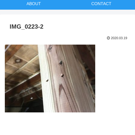
ABOUT
CONTACT
IMG_0223-2
2020.03.19