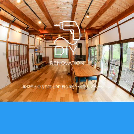
築43年の中古住宅をDIY初心者がセルフリノベーション