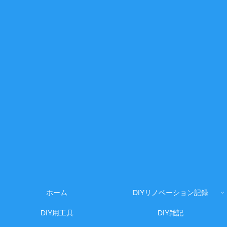
ホーム
DIYリノベーション記録
DIY用工具
DIY雑記