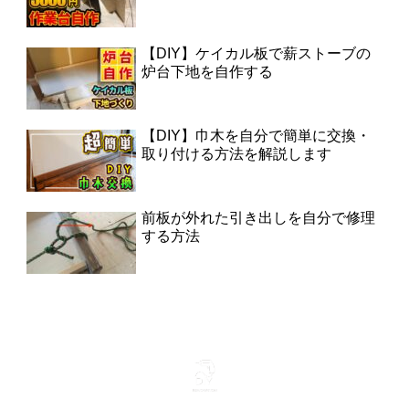
【DIY】ケイカル板で薪ストーブの
炉台下地を自作する
【DIY】巾木を自分で簡単に交換・
取り付ける方法を解説します
前板が外れた引き出しを自分で修理
する方法