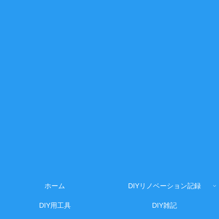
ホーム
DIYリノベーション記録
DIY用工具
DIY雑記