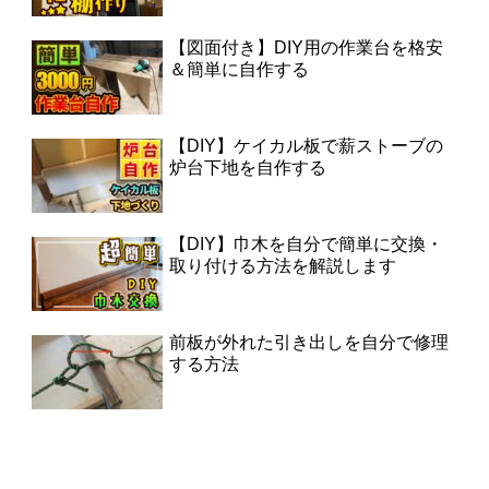
【図面付き】DIY用の作業台を格安
＆簡単に自作する
【DIY】ケイカル板で薪ストーブの
炉台下地を自作する
【DIY】巾木を自分で簡単に交換・
取り付ける方法を解説します
前板が外れた引き出しを自分で修理
する方法