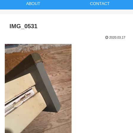
ABOUT
CONTACT
IMG_0531
2020.03.17