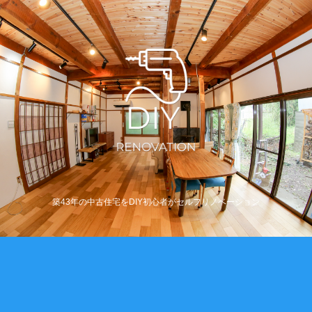
築43年の中古住宅をDIY初心者がセルフリノベーション