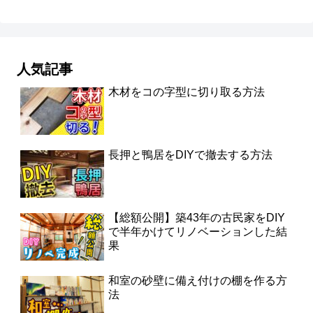
人気記事
木材をコの字型に切り取る方法
長押と鴨居をDIYで撤去する方法
【総額公開】築43年の古民家をDIY
で半年かけてリノベーションした結
果
和室の砂壁に備え付けの棚を作る方
法