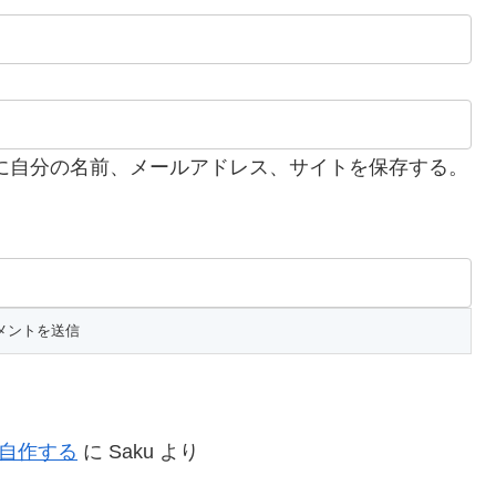
に自分の名前、メールアドレス、サイトを保存する。
を自作する
に
Saku
より