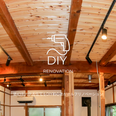
築43年の中古住宅をDIY初心者がセルフリノベーション