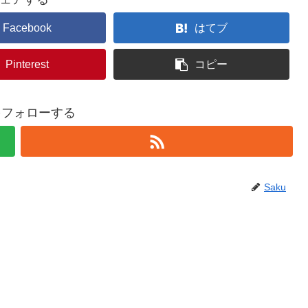
Facebook
はてブ
Pinterest
コピー
uをフォローする
Saku