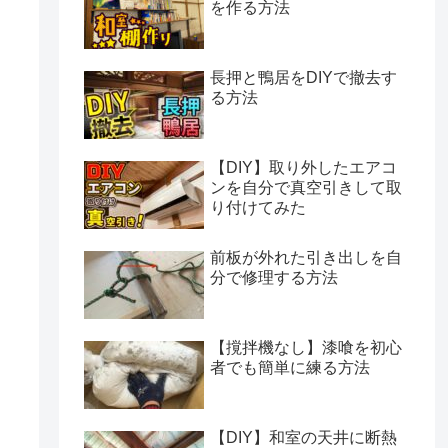
を作る方法
長押と鴨居をDIYで撤去す
る方法
【DIY】取り外したエアコ
ンを自分で真空引きして取
り付けてみた
前板が外れた引き出しを自
分で修理する方法
【撹拌機なし】漆喰を初心
者でも簡単に練る方法
【DIY】和室の天井に断熱