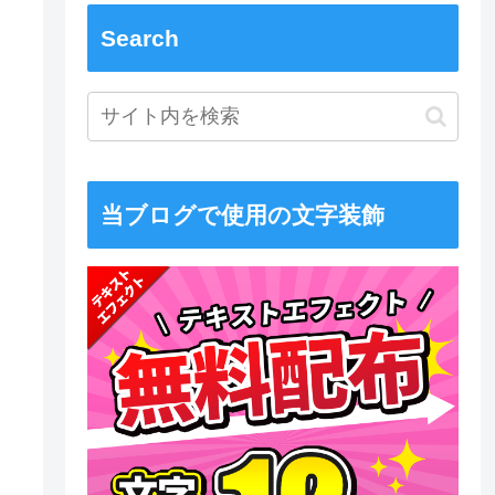
Search
当ブログで使用の文字装飾