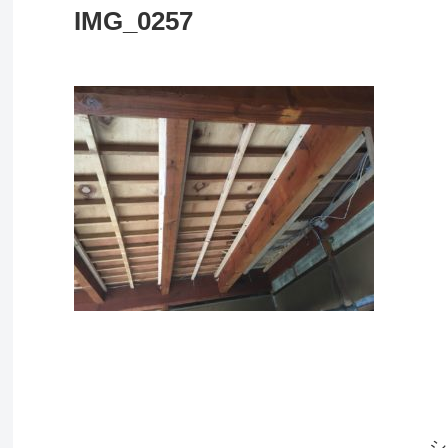
IMG_0257
シ