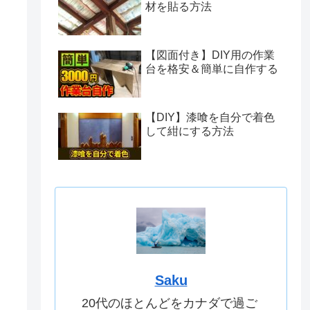
材を貼る方法
【図面付き】DIY用の作業
台を格安＆簡単に自作する
【DIY】漆喰を自分で着色
して紺にする方法
Saku
20代のほとんどをカナダで過ご