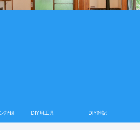
ョン記録
DIY用工具
DIY雑記