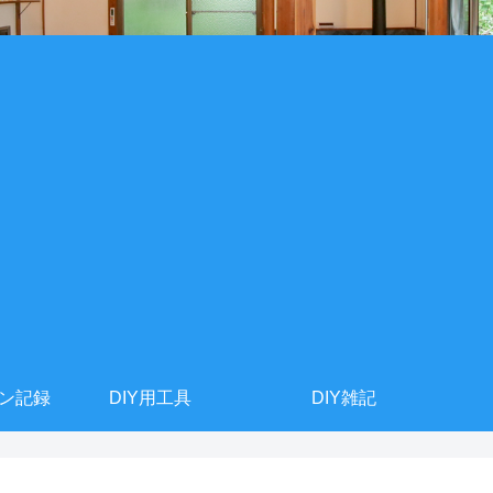
ョン記録
DIY用工具
DIY雑記