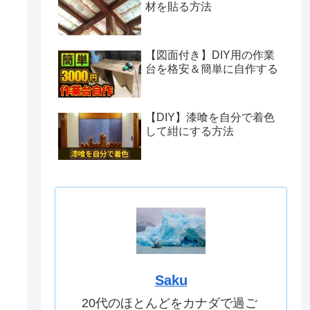
材を貼る方法
【図面付き】DIY用の作業
台を格安＆簡単に自作する
【DIY】漆喰を自分で着色
して紺にする方法
Saku
20代のほとんどをカナダで過ご