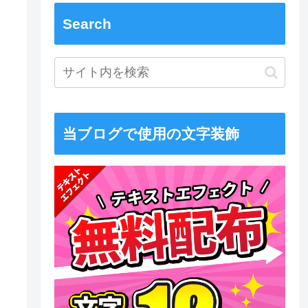
Search
当ブログで使用の文字装飾