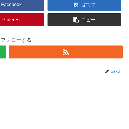
Facebook
はてブ
Pinterest
コピー
uをフォローする
Saku