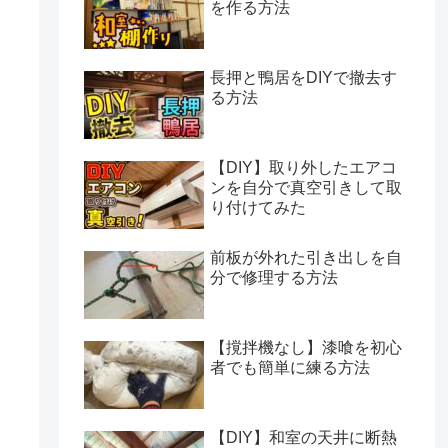
を作る方法
長押と鴨居をDIYで撤去す
る方法
【DIY】取り外したエアコ
ンを自分で真空引きして取
り付けてみた
前板が外れた引き出しを自
分で修理する方法
【撹拌機なし】漆喰を初心
者でも簡単に練る方法
【DIY】和室の天井に断熱