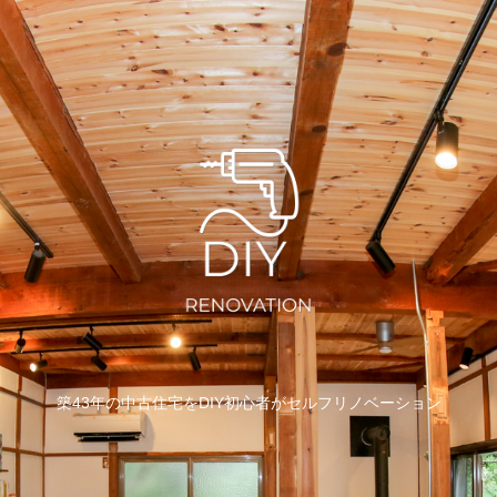
築43年の中古住宅をDIY初心者がセルフリノベーション