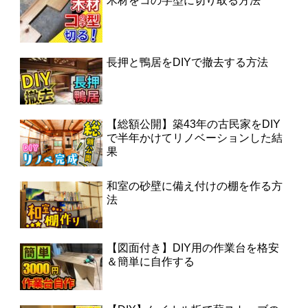
木材をコの字型に切り取る方法
長押と鴨居をDIYで撤去する方法
【総額公開】築43年の古民家をDIY
で半年かけてリノベーションした結
果
和室の砂壁に備え付けの棚を作る方
法
【図面付き】DIY用の作業台を格安
＆簡単に自作する