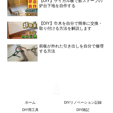
【DIY】ケイカル板で薪ストーブの
炉台下地を自作する
【DIY】巾木を自分で簡単に交換・
取り付ける方法を解説します
前板が外れた引き出しを自分で修理
する方法
ホーム
DIYリノベーション記録
DIY用工具
DIY雑記