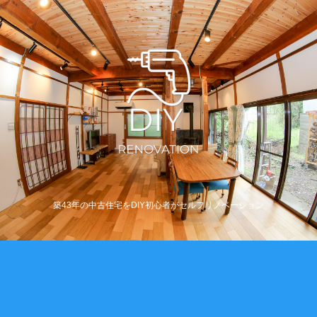
築43年の中古住宅をDIY初心者がセルフリノベーション