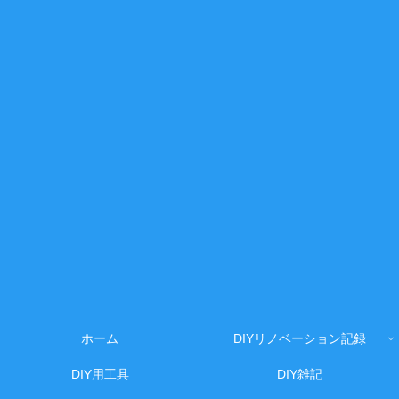
ホーム
DIYリノベーション記録
DIY用工具
DIY雑記