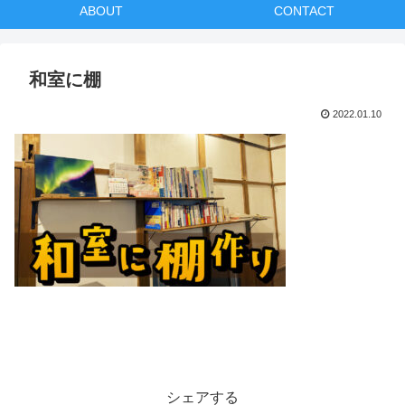
ABOUT
CONTACT
和室に棚
2022.01.10
シェアする