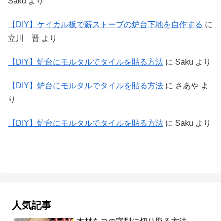
Saku
より
【DIY】ケイカル板で薪ストーブの炉台下地を自作する
に
立川 晋
より
【DIY】炉台にモルタルでタイルを貼る方法
に
Saku
より
【DIY】炉台にモルタルでタイルを貼る方法
に
さあや
よ
り
【DIY】炉台にモルタルでタイルを貼る方法
に
Saku
より
人気記事