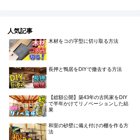
人気記事
木材をコの字型に切り取る方法
長押と鴨居をDIYで撤去する方法
【総額公開】築43年の古民家をDIY
で半年かけてリノベーションした結
果
和室の砂壁に備え付けの棚を作る方
法