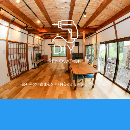
築43年の中古住宅をDIY初心者がセルフリノベーション