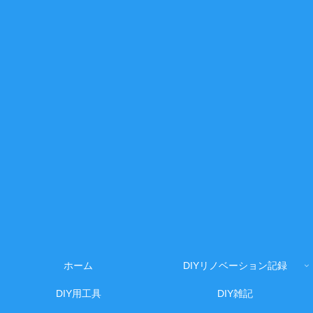
ホーム
DIYリノベーション記録
DIY用工具
DIY雑記