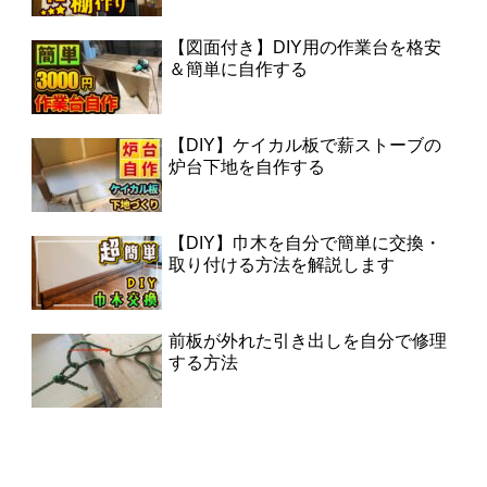
【図面付き】DIY用の作業台を格安
＆簡単に自作する
【DIY】ケイカル板で薪ストーブの
炉台下地を自作する
【DIY】巾木を自分で簡単に交換・
取り付ける方法を解説します
前板が外れた引き出しを自分で修理
する方法