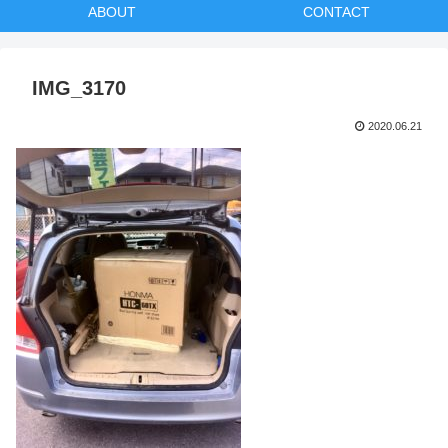
ABOUT
CONTACT
IMG_3170
2020.06.21