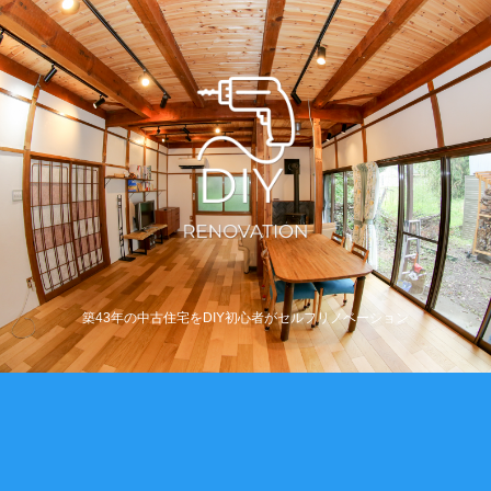
築43年の中古住宅をDIY初心者がセルフリノベーション