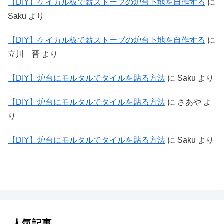
【DIY】ケイカル板で薪ストーブの炉台下地を自作する
に
Saku
より
【DIY】ケイカル板で薪ストーブの炉台下地を自作する
に
立川 晋
より
【DIY】炉台にモルタルでタイルを貼る方法
に
Saku
より
【DIY】炉台にモルタルでタイルを貼る方法
に
さあや
よ
り
【DIY】炉台にモルタルでタイルを貼る方法
に
Saku
より
人気記事