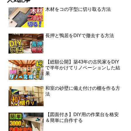
木材をコの字型に切り取る方法
長押と鴨居をDIYで撤去する方法
【総額公開】築43年の古民家をDIY
で半年かけてリノベーションした結
果
和室の砂壁に備え付けの棚を作る方
法
【図面付き】DIY用の作業台を格安
＆簡単に自作する