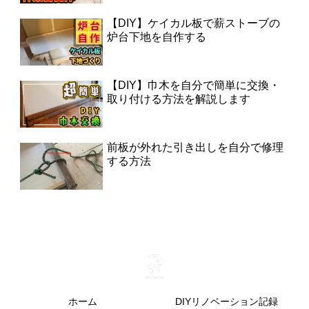
【DIY】ケイカル板で薪ストーブの
炉台下地を自作する
【DIY】巾木を自分で簡単に交換・
取り付ける方法を解説します
前板が外れた引き出しを自分で修理
する方法
ホーム
DIYリノベーション記録