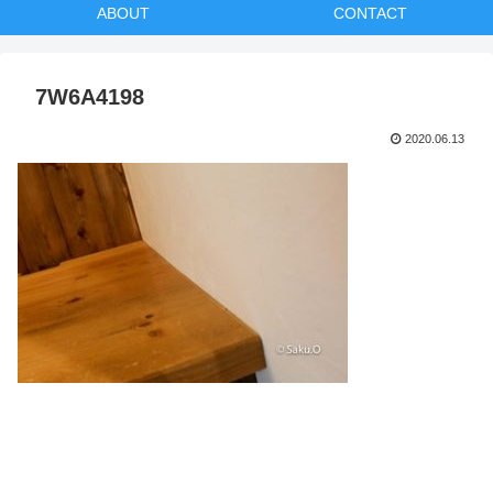
ABOUT
CONTACT
7W6A4198
2020.06.13