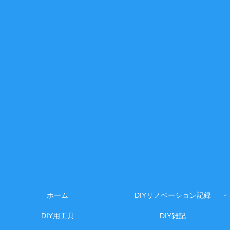
ホーム
DIYリノベーション記録
DIY用工具
DIY雑記