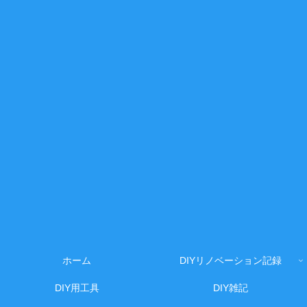
ホーム
DIYリノベーション記録
DIY用工具
DIY雑記