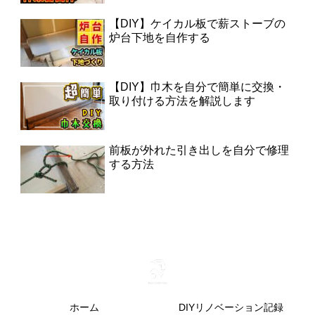
【DIY】ケイカル板で薪ストーブの
炉台下地を自作する
【DIY】巾木を自分で簡単に交換・
取り付ける方法を解説します
前板が外れた引き出しを自分で修理
する方法
ホーム
DIYリノベーション記録