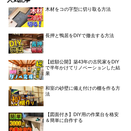
木材をコの字型に切り取る方法
長押と鴨居をDIYで撤去する方法
【総額公開】築43年の古民家をDIY
で半年かけてリノベーションした結
果
和室の砂壁に備え付けの棚を作る方
法
【図面付き】DIY用の作業台を格安
＆簡単に自作する