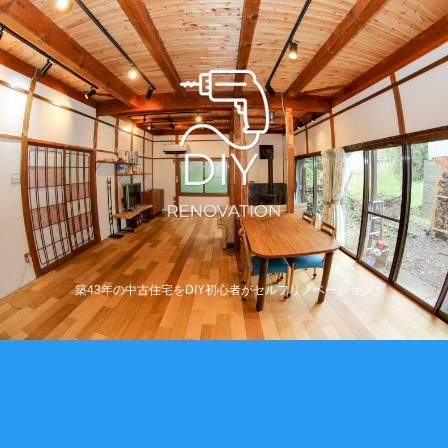
築43年の中古住宅をDIY初心者がセルフリノベーション