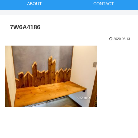
ABOUT
CONTACT
7W6A4186
2020.06.13