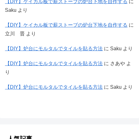
【DIY】ケイカル板で薪ストーブの炉台下地を自作する
に
Saku
より
【DIY】ケイカル板で薪ストーブの炉台下地を自作する
に
立川 晋
より
【DIY】炉台にモルタルでタイルを貼る方法
に
Saku
より
【DIY】炉台にモルタルでタイルを貼る方法
に
さあや
よ
り
【DIY】炉台にモルタルでタイルを貼る方法
に
Saku
より
人気記事