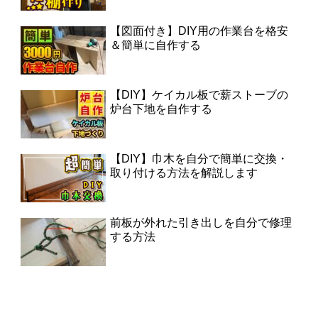
【図面付き】DIY用の作業台を格安
＆簡単に自作する
【DIY】ケイカル板で薪ストーブの
炉台下地を自作する
【DIY】巾木を自分で簡単に交換・
取り付ける方法を解説します
前板が外れた引き出しを自分で修理
する方法