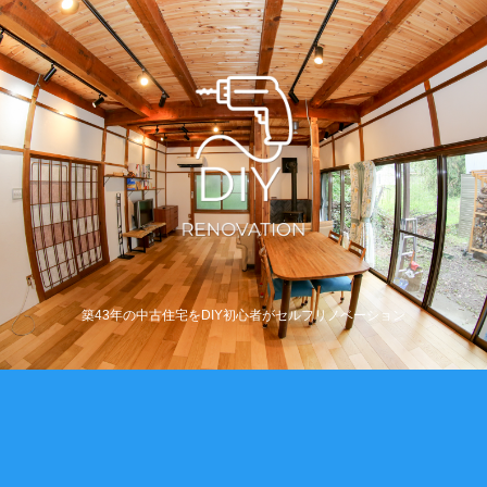
築43年の中古住宅をDIY初心者がセルフリノベーション