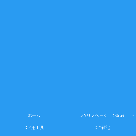
ホーム
DIYリノベーション記録
DIY用工具
DIY雑記