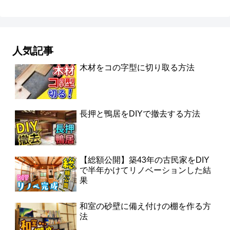
人気記事
木材をコの字型に切り取る方法
長押と鴨居をDIYで撤去する方法
【総額公開】築43年の古民家をDIY
で半年かけてリノベーションした結
果
和室の砂壁に備え付けの棚を作る方
法