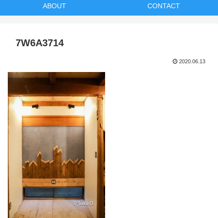
ABOUT
CONTACT
7W6A3714
2020.06.13