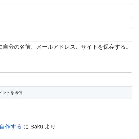
に自分の名前、メールアドレス、サイトを保存する。
を自作する
に
Saku
より