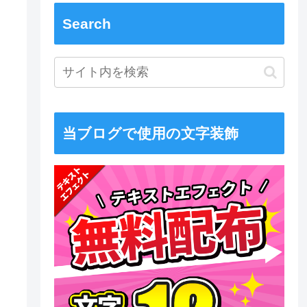
Search
当ブログで使用の文字装飾