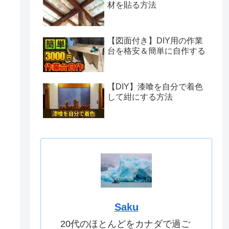
材を貼る方法
【図面付き】DIY用の作業
台を格安＆簡単に自作する
【DIY】漆喰を自分で着色
して紺にする方法
Saku
20代のほとんどをカナダで過ご