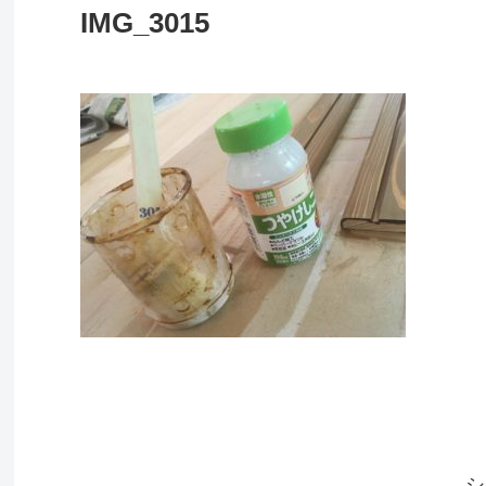
IMG_3015
シ