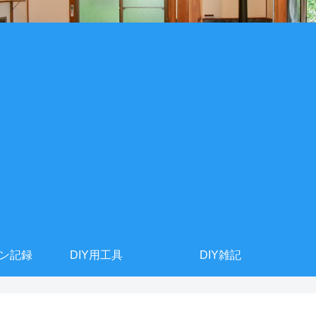
ョン記録
DIY用工具
DIY雑記