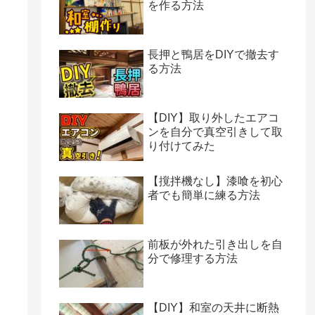
を作る方法
長押と鴨居をDIYで撤去す
る方法
【DIY】取り外したエアコ
ンを自分で真空引きして取
り付けてみた
【撹拌機なし】漆喰を初心
者でも簡単に練る方法
前板が外れた引き出しを自
分で修理する方法
【DIY】和室の天井に断熱