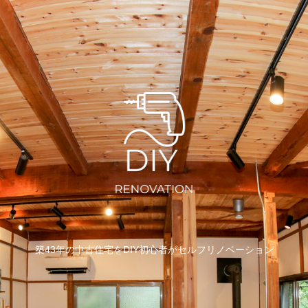
築43年の中古住宅をDIY初心者がセルフリノベーション