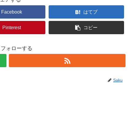
Facebook
はてブ
Pinterest
コピー
uをフォローする
Saku