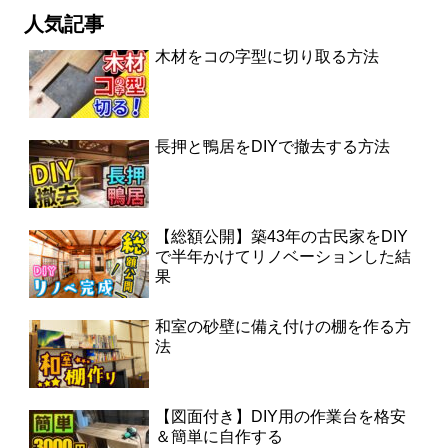
人気記事
木材をコの字型に切り取る方法
長押と鴨居をDIYで撤去する方法
【総額公開】築43年の古民家をDIY
で半年かけてリノベーションした結
果
和室の砂壁に備え付けの棚を作る方
法
【図面付き】DIY用の作業台を格安
＆簡単に自作する