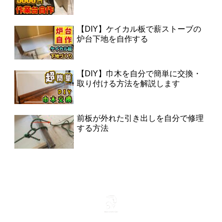
【DIY】ケイカル板で薪ストーブの
炉台下地を自作する
【DIY】巾木を自分で簡単に交換・
取り付ける方法を解説します
前板が外れた引き出しを自分で修理
する方法