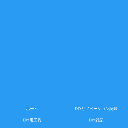
ホーム
DIYリノベーション記録
DIY用工具
DIY雑記