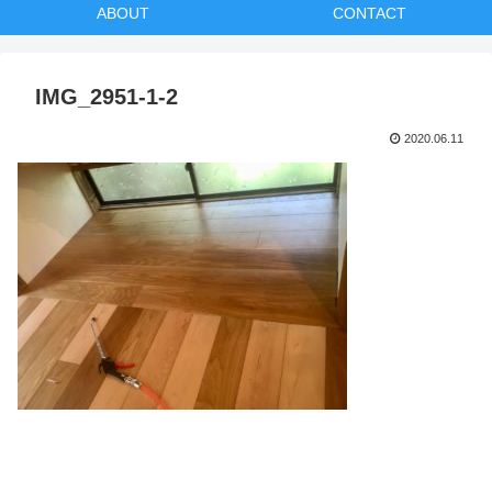
ABOUT
CONTACT
IMG_2951-1-2
2020.06.11