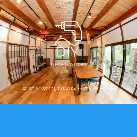
築43年の中古住宅をDIY初心者がセルフリノベーション