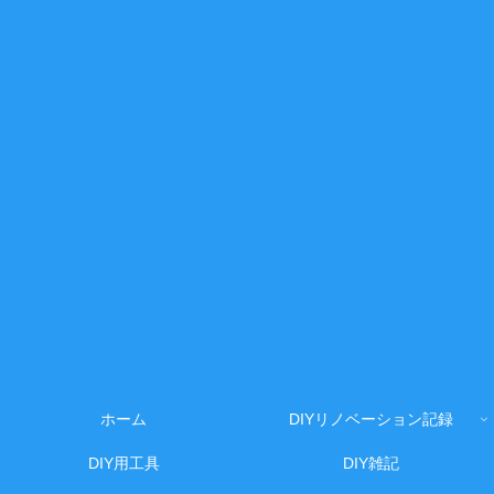
ホーム
DIYリノベーション記録
DIY用工具
DIY雑記