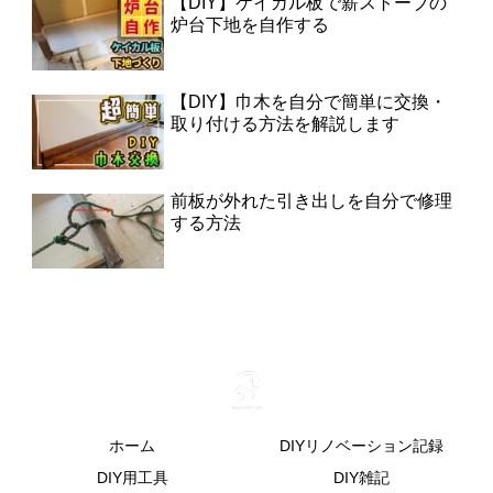
【DIY】ケイカル板で薪ストーブの
炉台下地を自作する
【DIY】巾木を自分で簡単に交換・
取り付ける方法を解説します
前板が外れた引き出しを自分で修理
する方法
ホーム
DIYリノベーション記録
DIY用工具
DIY雑記