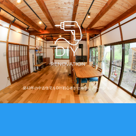
築43年の中古住宅をDIY初心者がセルフリノベーション