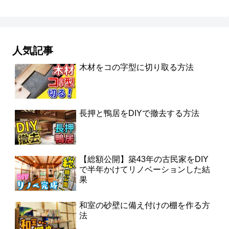
人気記事
木材をコの字型に切り取る方法
長押と鴨居をDIYで撤去する方法
【総額公開】築43年の古民家をDIY
で半年かけてリノベーションした結
果
和室の砂壁に備え付けの棚を作る方
法