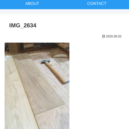
ABOUT
CONTACT
IMG_2634
2020.06.02