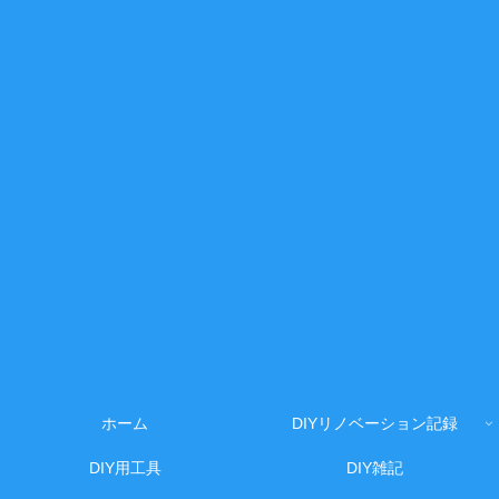
ホーム
DIYリノベーション記録
DIY用工具
DIY雑記