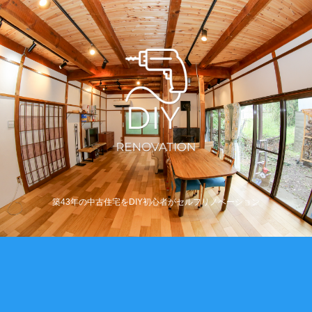
築43年の中古住宅をDIY初心者がセルフリノベーション