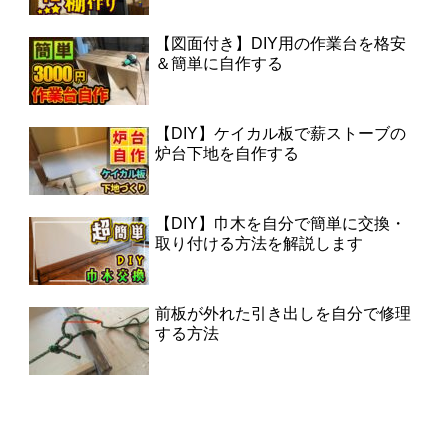
【図面付き】DIY用の作業台を格安
＆簡単に自作する
【DIY】ケイカル板で薪ストーブの
炉台下地を自作する
【DIY】巾木を自分で簡単に交換・
取り付ける方法を解説します
前板が外れた引き出しを自分で修理
する方法