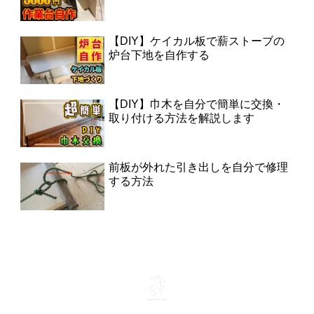
【DIY】ケイカル板で薪ストーブの
炉台下地を自作する
【DIY】巾木を自分で簡単に交換・
取り付ける方法を解説します
前板が外れた引き出しを自分で修理
する方法