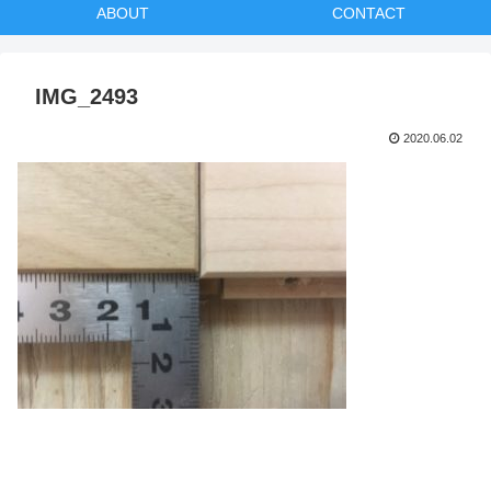
ABOUT
CONTACT
IMG_2493
2020.06.02