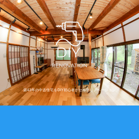
築43年の中古住宅をDIY初心者がセルフリノベーション