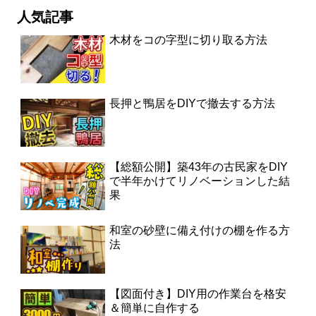
人気記事
木材をコの字型に切り取る方法
長押と鴨居をDIYで撤去する方法
【総額公開】築43年の古民家をDIY
で半年かけてリノベーションした結
果
和室の砂壁に備え付けの棚を作る方
法
【図面付き】DIY用の作業台を格安
＆簡単に自作する