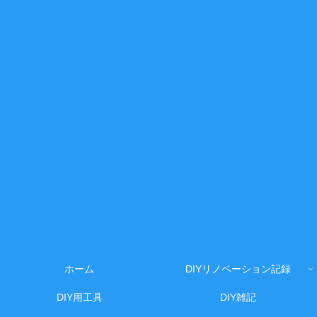
ホーム
DIYリノベーション記録
DIY用工具
DIY雑記