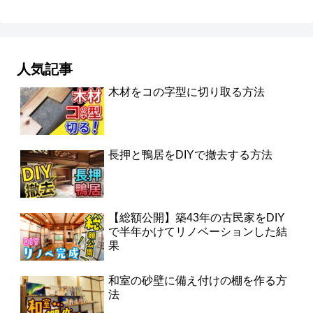
人気記事
木材をコの字型に切り取る方法
長押と鴨居をDIYで撤去する方法
【総額公開】築43年の古民家をDIY
で半年かけてリノベーションした結
果
和室の砂壁に備え付けの棚を作る方
法