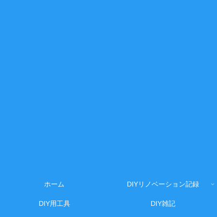
ホーム
DIYリノベーション記録
DIY用工具
DIY雑記