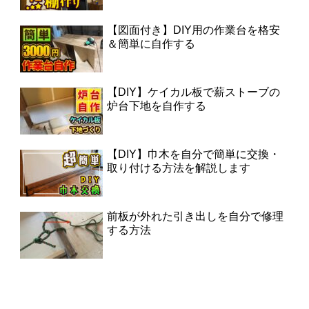
【図面付き】DIY用の作業台を格安
＆簡単に自作する
【DIY】ケイカル板で薪ストーブの
炉台下地を自作する
【DIY】巾木を自分で簡単に交換・
取り付ける方法を解説します
前板が外れた引き出しを自分で修理
する方法