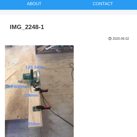
ABOUT
CONTACT
IMG_2248-1
2020.06.02