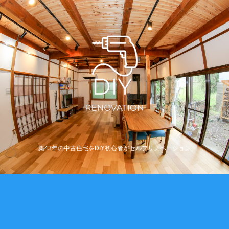
築43年の中古住宅をDIY初心者がセルフリノベーション