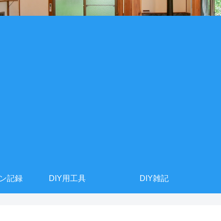
ョン記録
DIY用工具
DIY雑記