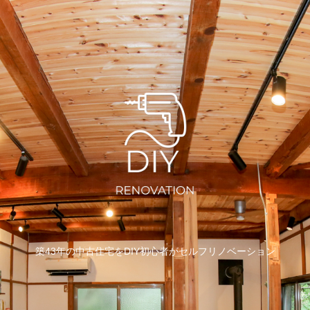
築43年の中古住宅をDIY初心者がセルフリノベーション