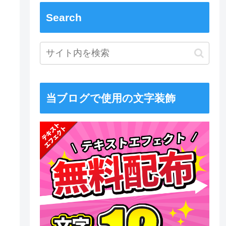
Search
当ブログで使用の文字装飾