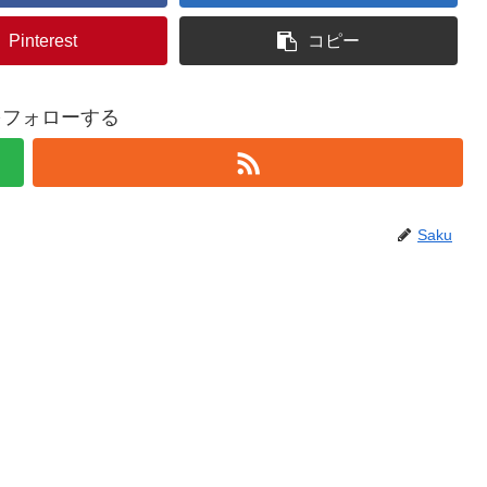
Pinterest
コピー
uをフォローする
Saku