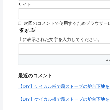
サイト
次回のコメントで使用するためブラウザー
上に表示された文字を入力してください。
最近のコメント
【DIY】ケイカル板で薪ストーブの炉台下地
【DIY】ケイカル板で薪ストーブの炉台下地