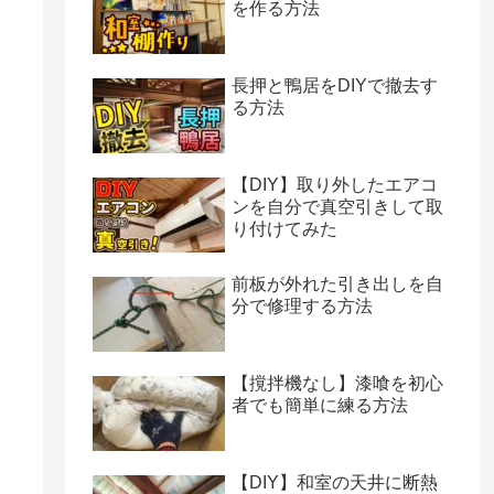
を作る方法
長押と鴨居をDIYで撤去す
る方法
【DIY】取り外したエアコ
ンを自分で真空引きして取
り付けてみた
前板が外れた引き出しを自
分で修理する方法
【撹拌機なし】漆喰を初心
者でも簡単に練る方法
【DIY】和室の天井に断熱