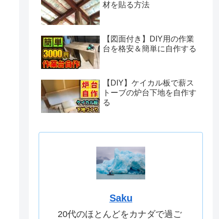
材を貼る方法
【図面付き】DIY用の作業
台を格安＆簡単に自作する
【DIY】ケイカル板で薪ス
トーブの炉台下地を自作す
る
Saku
20代のほとんどをカナダで過ご